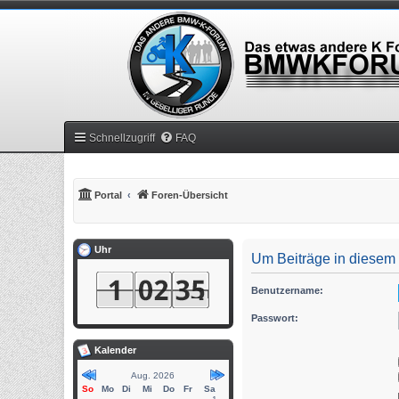
Schnellzugriff
FAQ
Portal
Foren-Übersicht
Uhr
Um Beiträge in diesem 
Benutzername:
Passwort:
Kalender
Aug. 2026
So
Mo
Di
Mi
Do
Fr
Sa