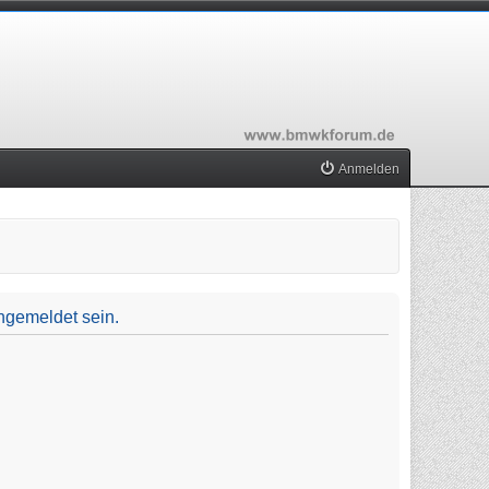
Anmelden
ngemeldet sein.