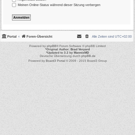
Meinen Online-Status während dieser Sitzung verbergen
Portal
Foren-Übersicht
Alle Zeiten sind
UTC+02:00
Powered by
phpBB
® Forum Software © phpBB Limited
*
Original Author:
Brad Veryard
*
Updated to 3.2 by
MannixMD
Deutsche Übersetzung durch
phpBB.de
Powered by
Board3 Portal
© 2009 - 2015 Board3 Group