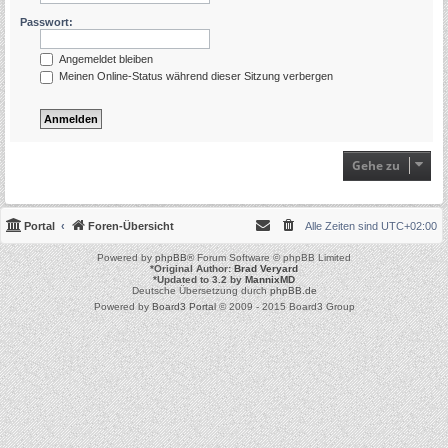
Passwort:
Angemeldet bleiben
Meinen Online-Status während dieser Sitzung verbergen
Gehe zu
Portal
Foren-Übersicht
Alle Zeiten sind
UTC+02:00
Powered by
phpBB
® Forum Software © phpBB Limited
*
Original Author:
Brad Veryard
*
Updated to 3.2 by
MannixMD
Deutsche Übersetzung durch
phpBB.de
Powered by
Board3 Portal
© 2009 - 2015 Board3 Group