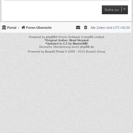
Gehe zu
Portal
Foren-Übersicht
Alle Zeiten sind
UTC+02:00
Powered by
phpBB
® Forum Software © phpBB Limited
*
Original Author:
Brad Veryard
*
Updated to 3.2 by
MannixMD
Deutsche Übersetzung durch
phpBB.de
Powered by
Board3 Portal
© 2009 - 2015 Board3 Group