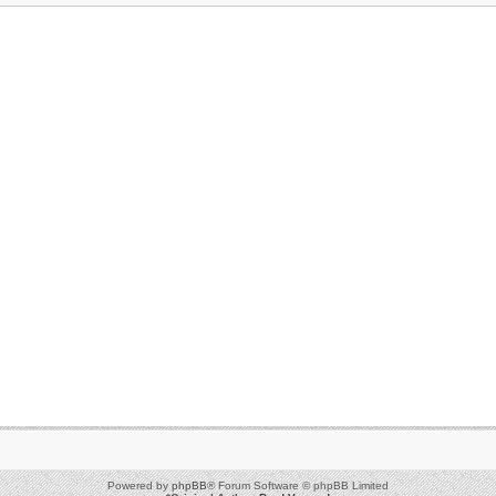
Powered by
phpBB
® Forum Software © phpBB Limited