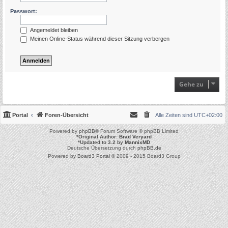
Passwort:
Angemeldet bleiben
Meinen Online-Status während dieser Sitzung verbergen
Gehe zu
Portal
Foren-Übersicht
Alle Zeiten sind
UTC+02:00
Powered by
phpBB
® Forum Software © phpBB Limited
*
Original Author:
Brad Veryard
*
Updated to 3.2 by
MannixMD
Deutsche Übersetzung durch
phpBB.de
Powered by
Board3 Portal
© 2009 - 2015 Board3 Group