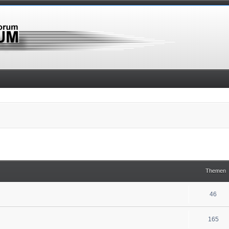
Themen
46
165