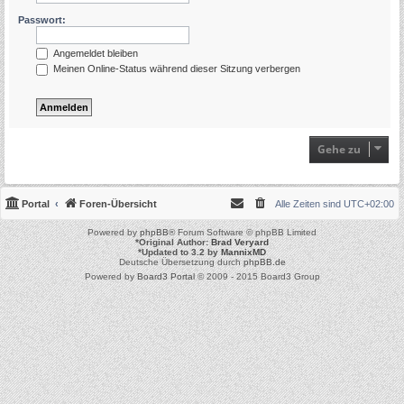
Passwort:
Angemeldet bleiben
Meinen Online-Status während dieser Sitzung verbergen
Gehe zu
Portal
Foren-Übersicht
Alle Zeiten sind
UTC+02:00
Powered by
phpBB
® Forum Software © phpBB Limited
*
Original Author:
Brad Veryard
*
Updated to 3.2 by
MannixMD
Deutsche Übersetzung durch
phpBB.de
Powered by
Board3 Portal
© 2009 - 2015 Board3 Group