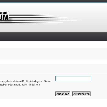
n, die in deinem Profil hinterlegt ist. Diese
egeben oder nachträglich in deinem