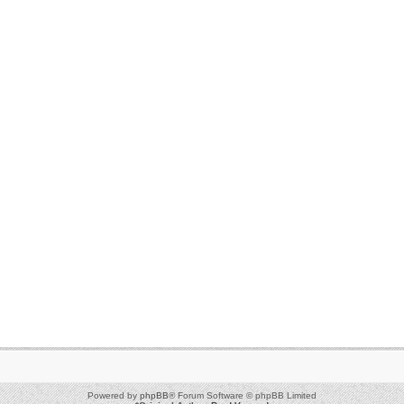
Powered by
phpBB
® Forum Software © phpBB Limited