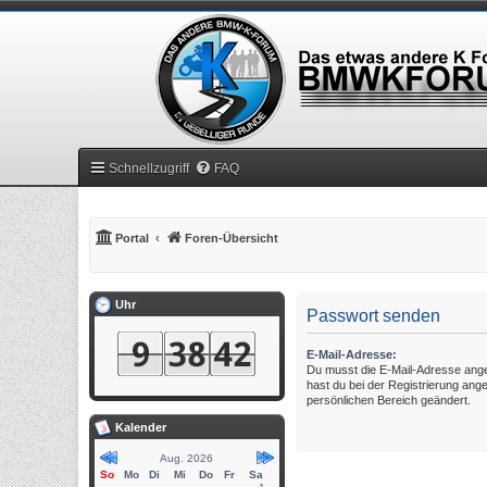
Schnellzugriff
FAQ
Portal
Foren-Übersicht
Uhr
Passwort senden
E-Mail-Adresse:
Du musst die E-Mail-Adresse angebe
hast du bei der Registrierung ang
persönlichen Bereich geändert.
Kalender
Aug. 2026
So
Mo
Di
Mi
Do
Fr
Sa