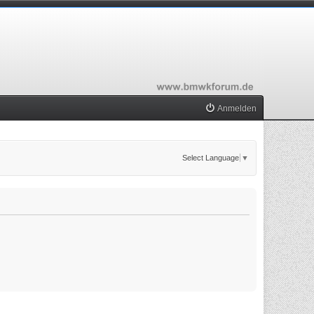
Anmelden
Select Language
▼