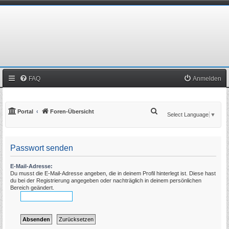
FAQ
Anmelden
S
Portal
Foren-Übersicht
Select Language
▼
u
c
Passwort senden
h
e
E-Mail-Adresse:
Du musst die E-Mail-Adresse angeben, die in deinem Profil hinterlegt ist. Diese hast
du bei der Registrierung angegeben oder nachträglich in deinem persönlichen
Bereich geändert.