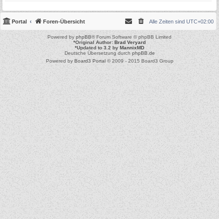
Portal
Foren-Übersicht
Alle Zeiten sind
UTC+02:00
Powered by
phpBB
® Forum Software © phpBB Limited
*
Original Author:
Brad Veryard
*
Updated to 3.2 by
MannixMD
Deutsche Übersetzung durch
phpBB.de
Powered by
Board3 Portal
© 2009 - 2015 Board3 Group