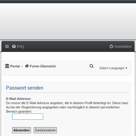
FAQ
Anmelden
S
Portal
Foren-Übersicht
Select Language
▼
u
c
Passwort senden
h
e
E-Mail-Adresse:
Du musst die E-Mail-Adresse angeben, die in deinem Profil hinterlegt ist. Diese hast
du bei der Registrierung angegeben oder nachträglich in deinem persönlichen
Bereich geändert.