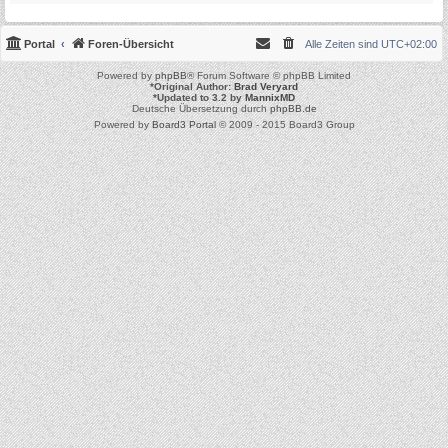
Portal
Foren-Übersicht
Alle Zeiten sind
UTC+02:00
Powered by
phpBB
® Forum Software © phpBB Limited
*
Original Author:
Brad Veryard
*
Updated to 3.2 by
MannixMD
Deutsche Übersetzung durch
phpBB.de
Powered by
Board3 Portal
© 2009 - 2015 Board3 Group