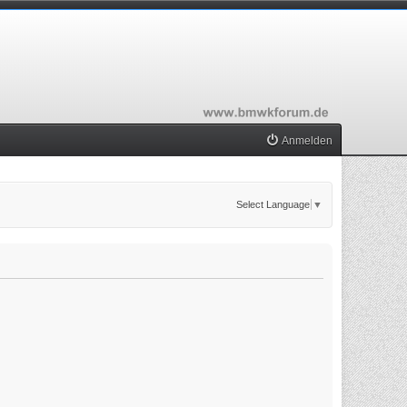
Anmelden
Select Language
▼