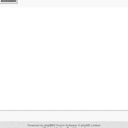
Powered by
phpBB
® Forum Software © phpBB Limited