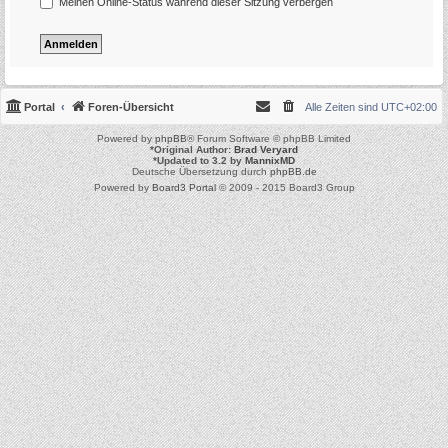
Meinen Online-Status während dieser Sitzung verbergen
Portal
Foren-Übersicht
Alle Zeiten sind
UTC+02:00
Powered by
phpBB
® Forum Software © phpBB Limited
*
Original Author:
Brad Veryard
*
Updated to 3.2 by
MannixMD
Deutsche Übersetzung durch
phpBB.de
Powered by
Board3 Portal
© 2009 - 2015 Board3 Group