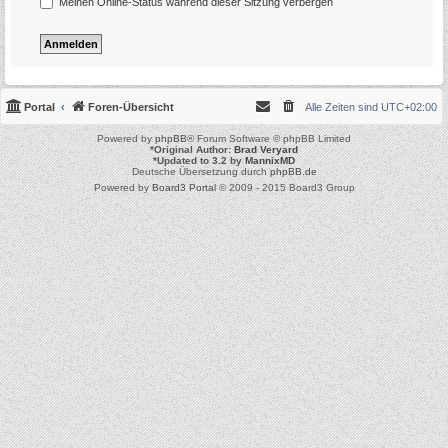
Meinen Online-Status während dieser Sitzung verbergen
Portal
Foren-Übersicht
Alle Zeiten sind
UTC+02:00
Powered by
phpBB
® Forum Software © phpBB Limited
*
Original Author:
Brad Veryard
*
Updated to 3.2 by
MannixMD
Deutsche Übersetzung durch
phpBB.de
Powered by
Board3 Portal
© 2009 - 2015 Board3 Group