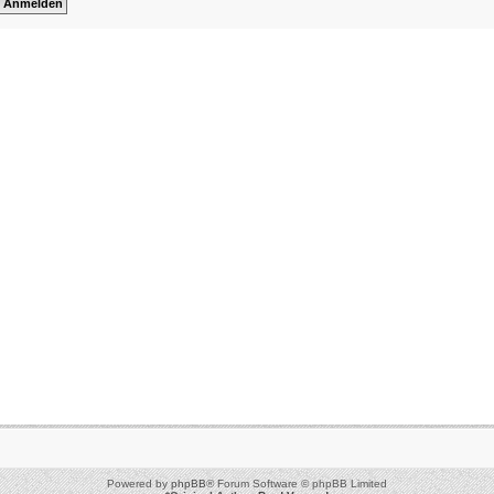
Powered by
phpBB
® Forum Software © phpBB Limited