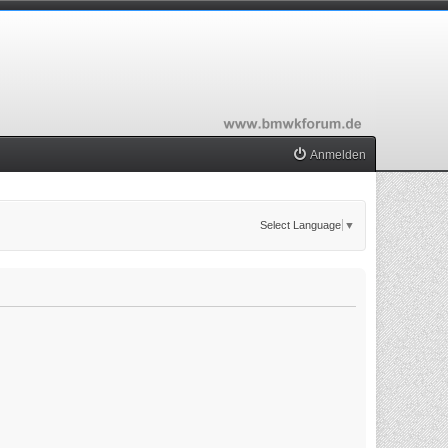
Anmelden
Select Language
▼