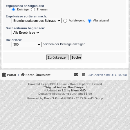
Ergebnisse anzeigen als:
Beiträge
Themen
Ergebnisse sortieren nach:
Aufsteigend
Absteigend
Suchzeitraum begrenzen:
Die ersten:
Zeichen der Beiträge anzeigen
Portal
Foren-Übersicht
Alle Zeiten sind
UTC+02:00
Powered by
phpBB
® Forum Software © phpBB Limited
*
Original Author:
Brad Veryard
*
Updated to 3.2 by
MannixMD
Deutsche Übersetzung durch
phpBB.de
Powered by
Board3 Portal
© 2009 - 2015 Board3 Group