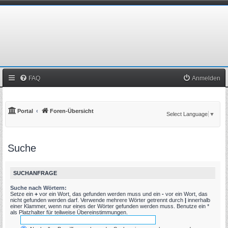
FAQ
Anmelden
Portal
Foren-Übersicht
Select Language
▼
Suche
SUCHANFRAGE
Suche nach Wörtern:
Setze ein
+
vor ein Wort, das gefunden werden muss und ein
-
vor ein Wort, das
nicht gefunden werden darf. Verwende mehrere Wörter getrennt durch
|
innerhalb
einer Klammer, wenn nur eines der Wörter gefunden werden muss. Benutze ein *
als Platzhalter für teilweise Übereinstimmungen.