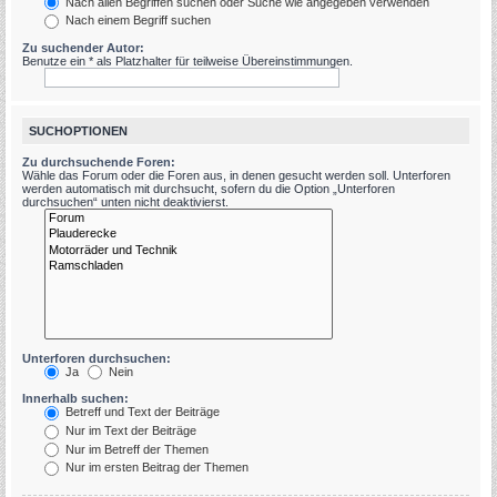
Nach allen Begriffen suchen oder Suche wie angegeben verwenden
Nach einem Begriff suchen
Zu suchender Autor:
Benutze ein * als Platzhalter für teilweise Übereinstimmungen.
SUCHOPTIONEN
Zu durchsuchende Foren:
Wähle das Forum oder die Foren aus, in denen gesucht werden soll. Unterforen
werden automatisch mit durchsucht, sofern du die Option „Unterforen
durchsuchen“ unten nicht deaktivierst.
Unterforen durchsuchen:
Ja
Nein
Innerhalb suchen:
Betreff und Text der Beiträge
Nur im Text der Beiträge
Nur im Betreff der Themen
Nur im ersten Beitrag der Themen