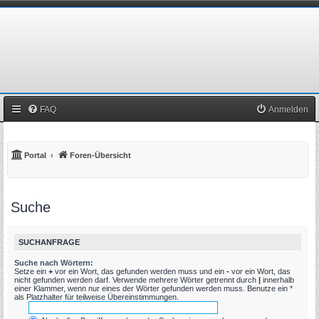
FAQ
Anmelden
Portal
Foren-Übersicht
Suche
SUCHANFRAGE
Suche nach Wörtern:
Setze ein
+
vor ein Wort, das gefunden werden muss und ein
-
vor ein Wort, das
nicht gefunden werden darf. Verwende mehrere Wörter getrennt durch
|
innerhalb
einer Klammer, wenn nur eines der Wörter gefunden werden muss. Benutze ein *
als Platzhalter für teilweise Übereinstimmungen.