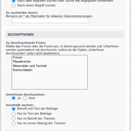
Nach allen Begriffen suchen oder Suche wie angegeben verwenden
Nach einem Begriff suchen
Zu suchender Autor:
Benutze ein * als Platzhalter für teilweise Übereinstimmungen.
SUCHOPTIONEN
Zu durchsuchende Foren:
Wähle das Forum oder die Foren aus, in denen gesucht werden soll. Unterforen
werden automatisch mit durchsucht, sofern du die Option „Unterforen
durchsuchen“ unten nicht deaktivierst.
Unterforen durchsuchen:
Ja
Nein
Innerhalb suchen:
Betreff und Text der Beiträge
Nur im Text der Beiträge
Nur im Betreff der Themen
Nur im ersten Beitrag der Themen