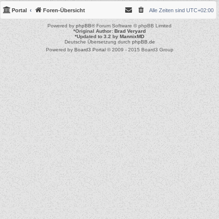
Portal
Foren-Übersicht
Alle Zeiten sind
UTC+02:00
Powered by
phpBB
® Forum Software © phpBB Limited
*
Original Author:
Brad Veryard
*
Updated to 3.2 by
MannixMD
Deutsche Übersetzung durch
phpBB.de
Powered by
Board3 Portal
© 2009 - 2015 Board3 Group