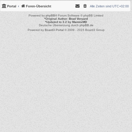
Portal
Foren-Übersicht
Alle Zeiten sind
UTC+02:00
Powered by
phpBB
® Forum Software © phpBB Limited
*
Original Author:
Brad Veryard
*
Updated to 3.2 by
MannixMD
Deutsche Übersetzung durch
phpBB.de
Powered by
Board3 Portal
© 2009 - 2015 Board3 Group