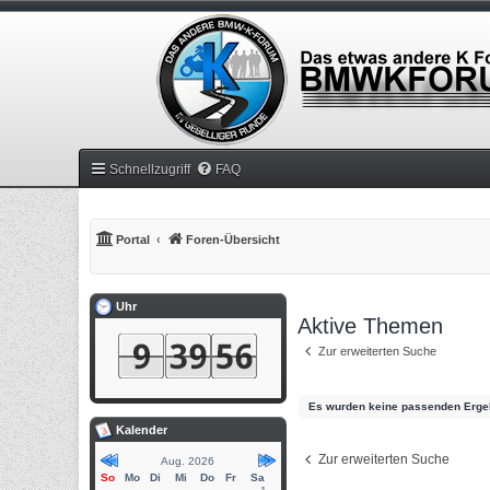
Schnellzugriff
FAQ
Portal
Foren-Übersicht
Uhr
Aktive Themen
Zur erweiterten Suche
Es wurden keine passenden Erge
Kalender
Zur erweiterten Suche
Aug. 2026
So
Mo
Di
Mi
Do
Fr
Sa