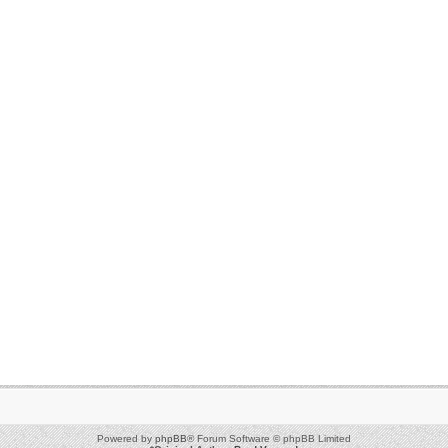
Powered by
phpBB
® Forum Software © phpBB Limited