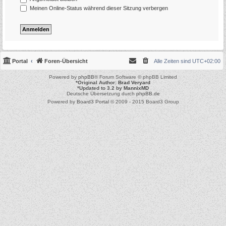
Meinen Online-Status während dieser Sitzung verbergen
Portal
Foren-Übersicht
Alle Zeiten sind
UTC+02:00
Powered by
phpBB
® Forum Software © phpBB Limited
*
Original Author:
Brad Veryard
*
Updated to 3.2 by
MannixMD
Deutsche Übersetzung durch
phpBB.de
Powered by
Board3 Portal
© 2009 - 2015 Board3 Group