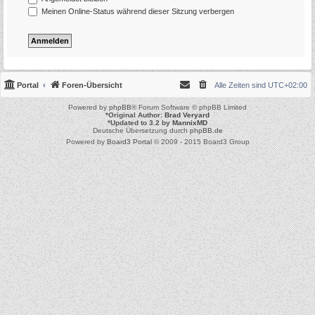
Meinen Online-Status während dieser Sitzung verbergen
Portal
Foren-Übersicht
Alle Zeiten sind
UTC+02:00
Powered by
phpBB
® Forum Software © phpBB Limited
*
Original Author:
Brad Veryard
*
Updated to 3.2 by
MannixMD
Deutsche Übersetzung durch
phpBB.de
Powered by
Board3 Portal
© 2009 - 2015 Board3 Group