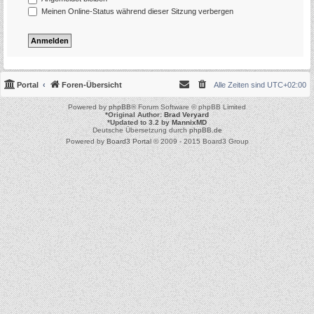
Meinen Online-Status während dieser Sitzung verbergen
Portal
Foren-Übersicht
Alle Zeiten sind
UTC+02:00
Powered by
phpBB
® Forum Software © phpBB Limited
*
Original Author:
Brad Veryard
*
Updated to 3.2 by
MannixMD
Deutsche Übersetzung durch
phpBB.de
Powered by
Board3 Portal
© 2009 - 2015 Board3 Group