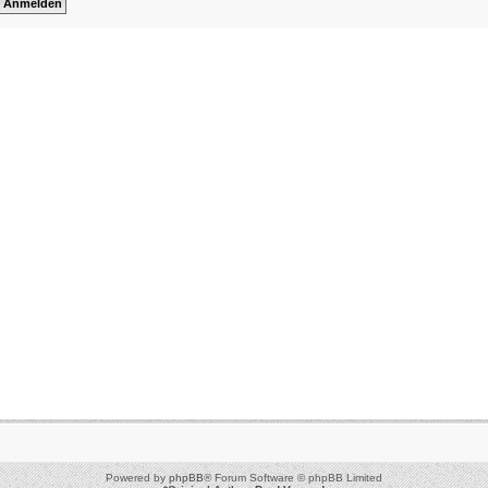
Powered by
phpBB
® Forum Software © phpBB Limited