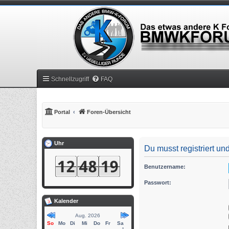
Schnellzugriff
FAQ
Portal
Foren-Übersicht
Uhr
Du musst registriert u
Benutzername:
Passwort:
Kalender
Aug. 2026
So
Mo
Di
Mi
Do
Fr
Sa