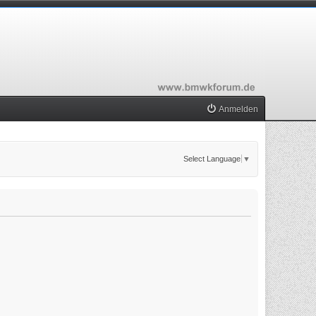
Anmelden
Select Language
▼