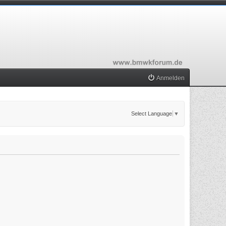
Anmelden
Select Language
▼