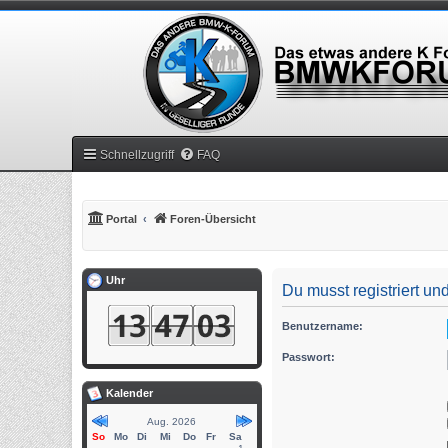
Schnellzugriff
FAQ
Portal
Foren-Übersicht
Uhr
Du musst registriert u
Benutzername:
Passwort:
Kalender
Aug. 2026
So
Mo
Di
Mi
Do
Fr
Sa