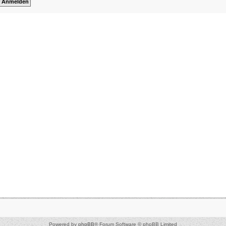
Powered by
phpBB
® Forum Software © phpBB Limited