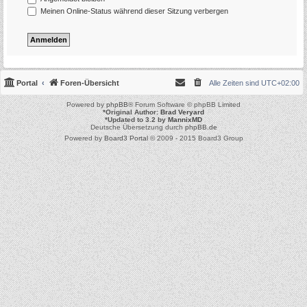
Meinen Online-Status während dieser Sitzung verbergen
Portal
Foren-Übersicht
Alle Zeiten sind
UTC+02:00
Powered by
phpBB
® Forum Software © phpBB Limited
*
Original Author:
Brad Veryard
*
Updated to 3.2 by
MannixMD
Deutsche Übersetzung durch
phpBB.de
Powered by
Board3 Portal
© 2009 - 2015 Board3 Group