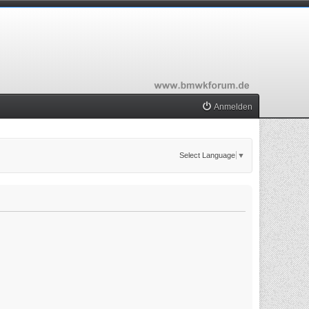
Anmelden
Select Language
▼