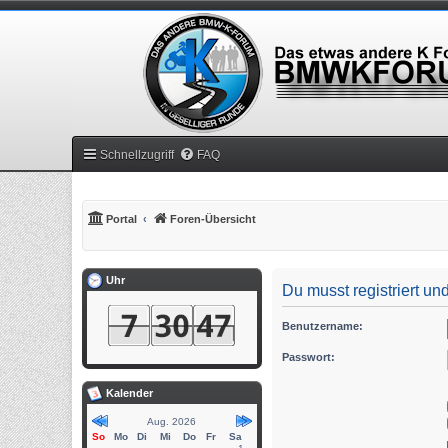
Schnellzugriff
FAQ
Portal
Foren-Übersicht
Uhr
Du musst registriert u
Benutzername:
Passwort:
Kalender
Aug. 2026
So
Mo
Di
Mi
Do
Fr
Sa