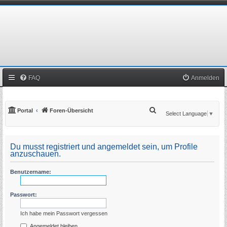
FAQ
Anmelden
S
Portal
Foren-Übersicht
Select Language
▼
u
c
Du musst registriert und angemeldet sein, um Profile
h
anzuschauen.
e
Benutzername:
Passwort:
Ich habe mein Passwort vergessen
Angemeldet bleiben