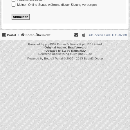
Meinen Online-Status während dieser Sitzung verbergen
Portal
Foren-Übersicht
Alle Zeiten sind
UTC+02:00
Powered by
phpBB
® Forum Software © phpBB Limited
*
Original Author:
Brad Veryard
*
Updated to 3.2 by
MannixMD
Deutsche Übersetzung durch
phpBB.de
Powered by
Board3 Portal
© 2009 - 2015 Board3 Group