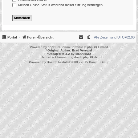
Meinen Online-Status während dieser Sitzung verbergen
Portal
Foren-Übersicht
Alle Zeiten sind
UTC+02:00
Powered by
phpBB
® Forum Software © phpBB Limited
*
Original Author:
Brad Veryard
*
Updated to 3.2 by
MannixMD
Deutsche Übersetzung durch
phpBB.de
Powered by
Board3 Portal
© 2009 - 2015 Board3 Group