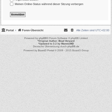
Meinen Online-Status während dieser Sitzung verbergen
Portal
Foren-Übersicht
Alle Zeiten sind
UTC+02:00
Powered by
phpBB
® Forum Software © phpBB Limited
*
Original Author:
Brad Veryard
*
Updated to 3.2 by
MannixMD
Deutsche Übersetzung durch
phpBB.de
Powered by
Board3 Portal
© 2009 - 2015 Board3 Group