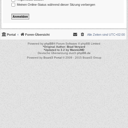
Meinen Online-Status während dieser Sitzung verbergen
Portal
Foren-Übersicht
Alle Zeiten sind
UTC+02:00
Powered by
phpBB
® Forum Software © phpBB Limited
*
Original Author:
Brad Veryard
*
Updated to 3.2 by
MannixMD
Deutsche Übersetzung durch
phpBB.de
Powered by
Board3 Portal
© 2009 - 2015 Board3 Group