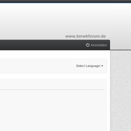
Anmelden
Select Language
▼