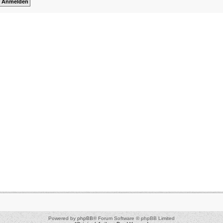
Powered by
phpBB
® Forum Software © phpBB Limited