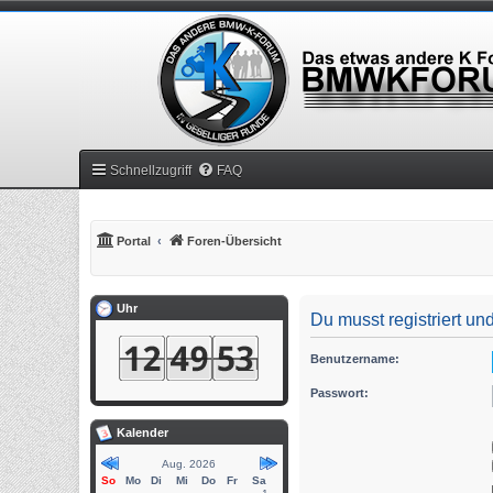
Schnellzugriff
FAQ
Portal
Foren-Übersicht
Uhr
Du musst registriert u
Benutzername:
Passwort:
Kalender
Aug. 2026
So
Mo
Di
Mi
Do
Fr
Sa