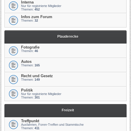
Interna
Nur für registrierte Mitglieder
Themen:
452
Infos zum Forum
Themen:
32
Plauderecke
Fotografie
Themen:
46
Autos
Themen:
165
Recht und Gesetz
Themen:
149
Politik
Nur für registrierte Mitglieder
Themen:
301
Freizeit
Treffpunkt
Ausfahrten, Foren-Treffen und Stammtische
Themen:
411