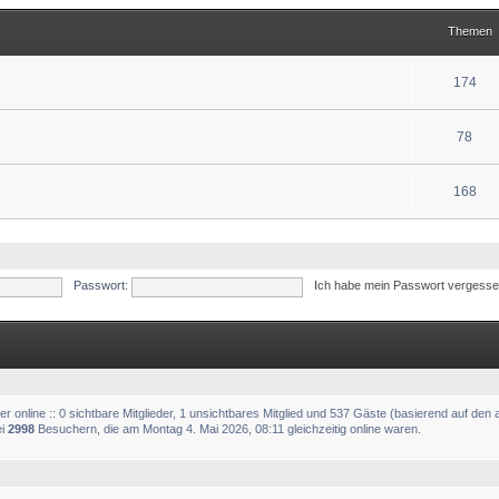
Themen
174
78
168
Passwort:
Ich habe mein Passwort vergess
 online :: 0 sichtbare Mitglieder, 1 unsichtbares Mitglied und 537 Gäste (basierend auf den 
ei
2998
Besuchern, die am Montag 4. Mai 2026, 08:11 gleichzeitig online waren.