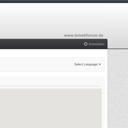
Anmelden
Select Language
▼