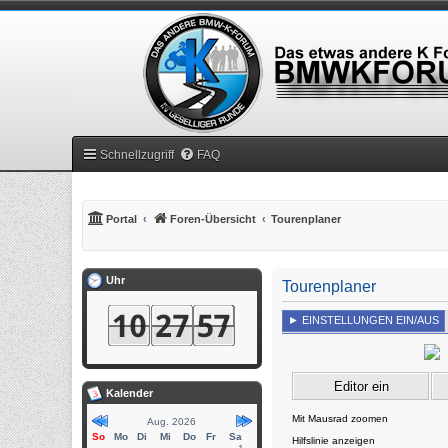
Schnellzugriff
FAQ
Portal
Foren-Übersicht
Tourenplaner
Uhr
Tourenplaner
Kalender
Aug. 2026
So
Mo
Di
Mi
Do
Fr
Sa