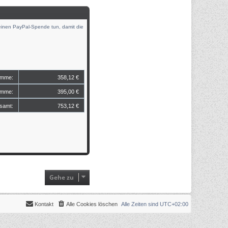
leinen PayPal-Spende tun, damit die
Gehe zu
Kontakt
Alle Cookies löschen
Alle Zeiten sind
UTC+02:00