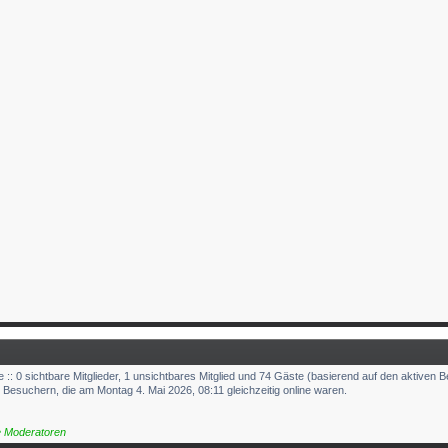
 :: 0 sichtbare Mitglieder, 1 unsichtbares Mitglied und 74 Gäste (basierend auf den aktiven 
Besuchern, die am Montag 4. Mai 2026, 08:11 gleichzeitig online waren.
e Moderatoren