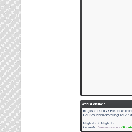
Wer ist online?
Insgesamt sind
75
Besucher online
Der Besucherrekord liegt bei
2998
Mitglieder: 0 Mitglieder
Legende:
Administratoren
,
Global