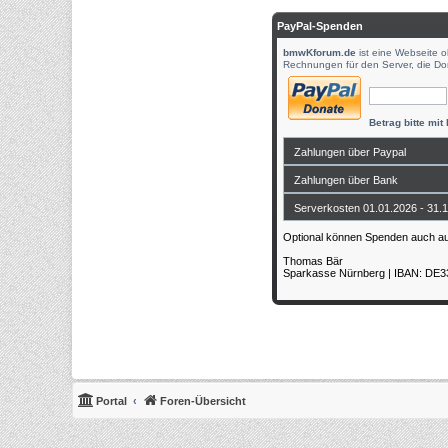
PayPal-Spenden
bmwKforum.de
ist eine Webseite o
Rechnungen für den Server, die Do
Betrag bitte mit
Portal
Foren-Übersicht