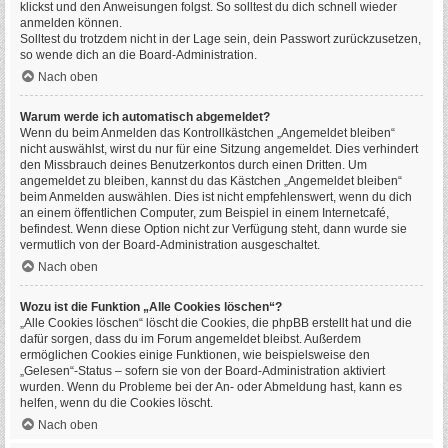
klickst und den Anweisungen folgst. So solltest du dich schnell wieder
anmelden können.
Solltest du trotzdem nicht in der Lage sein, dein Passwort zurückzusetzen,
so wende dich an die Board-Administration.
Nach oben
Warum werde ich automatisch abgemeldet?
Wenn du beim Anmelden das Kontrollkästchen „Angemeldet bleiben“
nicht auswählst, wirst du nur für eine Sitzung angemeldet. Dies verhindert
den Missbrauch deines Benutzerkontos durch einen Dritten. Um
angemeldet zu bleiben, kannst du das Kästchen „Angemeldet bleiben“
beim Anmelden auswählen. Dies ist nicht empfehlenswert, wenn du dich
an einem öffentlichen Computer, zum Beispiel in einem Internetcafé,
befindest. Wenn diese Option nicht zur Verfügung steht, dann wurde sie
vermutlich von der Board-Administration ausgeschaltet.
Nach oben
Wozu ist die Funktion „Alle Cookies löschen“?
„Alle Cookies löschen“ löscht die Cookies, die phpBB erstellt hat und die
dafür sorgen, dass du im Forum angemeldet bleibst. Außerdem
ermöglichen Cookies einige Funktionen, wie beispielsweise den
„Gelesen“-Status – sofern sie von der Board-Administration aktiviert
wurden. Wenn du Probleme bei der An- oder Abmeldung hast, kann es
helfen, wenn du die Cookies löscht.
Nach oben