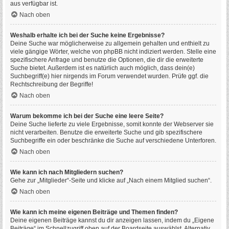
aus verfügbar ist.
Nach oben
Weshalb erhalte ich bei der Suche keine Ergebnisse?
Deine Suche war möglicherweise zu allgemein gehalten und enthielt zu
viele gängige Wörter, welche von phpBB nicht indiziert werden. Stelle eine
spezifischere Anfrage und benutze die Optionen, die dir die erweiterte
Suche bietet. Außerdem ist es natürlich auch möglich, dass dein(e)
Suchbegriff(e) hier nirgends im Forum verwendet wurden. Prüfe ggf. die
Rechtschreibung der Begriffe!
Nach oben
Warum bekomme ich bei der Suche eine leere Seite?
Deine Suche lieferte zu viele Ergebnisse, somit konnte der Webserver sie
nicht verarbeiten. Benutze die erweiterte Suche und gib spezifischere
Suchbegriffe ein oder beschränke die Suche auf verschiedene Unterforen.
Nach oben
Wie kann ich nach Mitgliedern suchen?
Gehe zur „Mitglieder“-Seite und klicke auf „Nach einem Mitglied suchen“.
Nach oben
Wie kann ich meine eigenen Beiträge und Themen finden?
Deine eigenen Beiträge kannst du dir anzeigen lassen, indem du „Eigene
Beiträge“ im Schnellzugriff oben auf der Boardseite auswählst. Alternativ