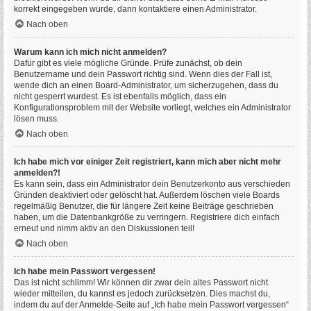
korrekt eingegeben wurde, dann kontaktiere einen Administrator.
Nach oben
Warum kann ich mich nicht anmelden?
Dafür gibt es viele mögliche Gründe. Prüfe zunächst, ob dein
Benutzername und dein Passwort richtig sind. Wenn dies der Fall ist,
wende dich an einen Board-Administrator, um sicherzugehen, dass du
nicht gesperrt wurdest. Es ist ebenfalls möglich, dass ein
Konfigurationsproblem mit der Website vorliegt, welches ein Administrator
lösen muss.
Nach oben
Ich habe mich vor einiger Zeit registriert, kann mich aber nicht mehr
anmelden?!
Es kann sein, dass ein Administrator dein Benutzerkonto aus verschieden
Gründen deaktiviert oder gelöscht hat. Außerdem löschen viele Boards
regelmäßig Benutzer, die für längere Zeit keine Beiträge geschrieben
haben, um die Datenbankgröße zu verringern. Registriere dich einfach
erneut und nimm aktiv an den Diskussionen teil!
Nach oben
Ich habe mein Passwort vergessen!
Das ist nicht schlimm! Wir können dir zwar dein altes Passwort nicht
wieder mitteilen, du kannst es jedoch zurücksetzen. Dies machst du,
indem du auf der Anmelde-Seite auf „Ich habe mein Passwort vergessen“