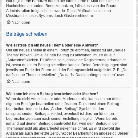
Nur registrierte Benutzer dürfen die foreninterne E-Mail-Funktion für
Nachrichten an andere Benutzer nutzen, falls diese von der Board-
Administration freigeschaltet wurde. Diese Maßnahme soll den
Missbrauch dieses Systems durch Gäste verhindern.
Nach oben
Beiträge schreiben
Wie erstelle ich ein neues Thema oder eine Antwort?
Um ein neues Thema in einem Forum zu eröffnen, musst du auf „Neues
Thema“ klicken. Um auf einen Beitrag zu antworten, musst du auf
„Antworten“ klicken. Es könnte sein, dass eine Registrierung erforderlich
ist, bevor du einen Beitrag schreiben kannst. Deine Berechtigungen sind
jeweils am Ende der Foren- und der Beitragsansicht aufgelistet. Z. B. „Du
darfst neue Themen erstellen“, „Du darfst Dateianhänge erstellen“ usw.
Nach oben
Wie kann ich einen Beitrag bearbeiten oder löschen?
Wenn du nicht Administrator oder Moderator bist, kannst du nur deine
eigenen Beiträge bearbeiten oder löschen. Du kannst einen Beitrag
bearbeiten, indem du das „Ändere Beitrag“-Symbol für den
entsprechenden Beitrag anklickst; eventuell ist dies nur für einen
begrenzten Zeitraum nach seiner Erstellung möglich. Wenn bereits
jemand auf deinen Beitrag geantwortet hat, wird dein Beitrag in der
Themenansicht als überarbeitet gekennzeichnet. Es wird sowohl die
Anzahl als auch der letzte Zeitpunkt der Bearbeitungen angezeigt. Dieser