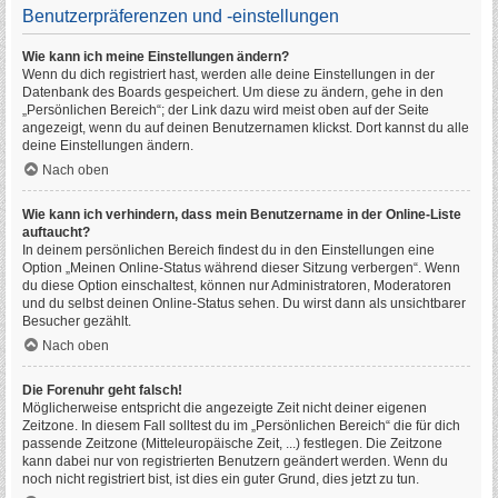
Benutzerpräferenzen und -einstellungen
Wie kann ich meine Einstellungen ändern?
Wenn du dich registriert hast, werden alle deine Einstellungen in der
Datenbank des Boards gespeichert. Um diese zu ändern, gehe in den
„Persönlichen Bereich“; der Link dazu wird meist oben auf der Seite
angezeigt, wenn du auf deinen Benutzernamen klickst. Dort kannst du alle
deine Einstellungen ändern.
Nach oben
Wie kann ich verhindern, dass mein Benutzername in der Online-Liste
auftaucht?
In deinem persönlichen Bereich findest du in den Einstellungen eine
Option „Meinen Online-Status während dieser Sitzung verbergen“. Wenn
du diese Option einschaltest, können nur Administratoren, Moderatoren
und du selbst deinen Online-Status sehen. Du wirst dann als unsichtbarer
Besucher gezählt.
Nach oben
Die Forenuhr geht falsch!
Möglicherweise entspricht die angezeigte Zeit nicht deiner eigenen
Zeitzone. In diesem Fall solltest du im „Persönlichen Bereich“ die für dich
passende Zeitzone (Mitteleuropäische Zeit, ...) festlegen. Die Zeitzone
kann dabei nur von registrierten Benutzern geändert werden. Wenn du
noch nicht registriert bist, ist dies ein guter Grund, dies jetzt zu tun.