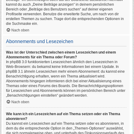
kannst du auch „Deine Beiträge anzeigen“ in deinem persönlichen
Bereich oder „Beiträge des Benutzers suchen“ auf deiner eigenen
Profilseite verwenden. Benutze die erweiterte Suche, um nach von dir
erstellen Themen zu suchen. Trage dort die entsprechenden Optionen in
die Suchmaske ein.
Nach oben
Abonnements und Lesezeichen
Was ist der Unterschied zwischen einem Lesezeichen und einem
Abonnements für ein Thema oder Forum?
In phpBB 3.0 funktionierten Lesezeichen ähnlich den Lesezeichen in
Web-Browsern: du bekamst keine Informationen bei einem Update. In
phpBB 3.1 ähneln Lesezeichen mehr einem Abonnement: du kannst eine
Benachrichtigung erhalten, wenn ein Thema aktualisiert wird.
Abonnements hingegen informieren dich bei einer Aktualisierung eines
Themas oder eines Forums des Boards. Die Benachrichtigungsoptionen
für Lesezeichen und Abonnements können im persönlichen Bereich unter
„Benachrichtigungen einstellen“ geändert werden.
Nach oben
Wie kann ich ein Lesezeichen auf ein Thema setzen oder ein Thema
abonnieren?
Du kannst ein Lesezeichen auf ein Thema setzen oder es abonnieren, in
dem du die entsprechende Option in den „Themen-Optionen“ auswählst,
die sich normalerweise ober- und unterhalb des Diskussionsverlaufs des