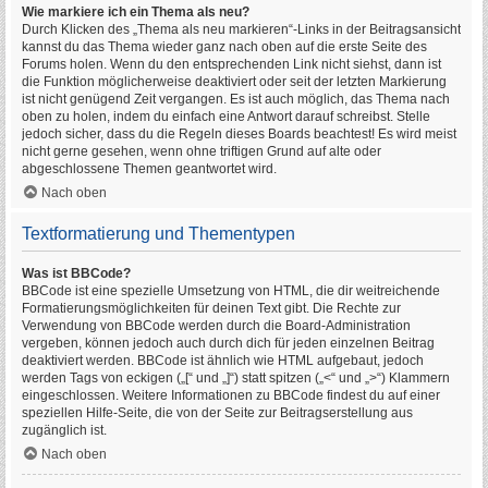
Wie markiere ich ein Thema als neu?
Durch Klicken des „Thema als neu markieren“-Links in der Beitragsansicht
kannst du das Thema wieder ganz nach oben auf die erste Seite des
Forums holen. Wenn du den entsprechenden Link nicht siehst, dann ist
die Funktion möglicherweise deaktiviert oder seit der letzten Markierung
ist nicht genügend Zeit vergangen. Es ist auch möglich, das Thema nach
oben zu holen, indem du einfach eine Antwort darauf schreibst. Stelle
jedoch sicher, dass du die Regeln dieses Boards beachtest! Es wird meist
nicht gerne gesehen, wenn ohne triftigen Grund auf alte oder
abgeschlossene Themen geantwortet wird.
Nach oben
Textformatierung und Thementypen
Was ist BBCode?
BBCode ist eine spezielle Umsetzung von HTML, die dir weitreichende
Formatierungsmöglichkeiten für deinen Text gibt. Die Rechte zur
Verwendung von BBCode werden durch die Board-Administration
vergeben, können jedoch auch durch dich für jeden einzelnen Beitrag
deaktiviert werden. BBCode ist ähnlich wie HTML aufgebaut, jedoch
werden Tags von eckigen („[“ und „]“) statt spitzen („<“ und „>“) Klammern
eingeschlossen. Weitere Informationen zu BBCode findest du auf einer
speziellen Hilfe-Seite, die von der Seite zur Beitragserstellung aus
zugänglich ist.
Nach oben