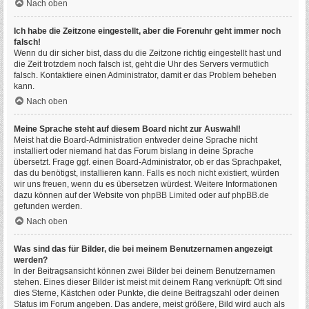
Nach oben
Ich habe die Zeitzone eingestellt, aber die Forenuhr geht immer noch
falsch!
Wenn du dir sicher bist, dass du die Zeitzone richtig eingestellt hast und
die Zeit trotzdem noch falsch ist, geht die Uhr des Servers vermutlich
falsch. Kontaktiere einen Administrator, damit er das Problem beheben
kann.
Nach oben
Meine Sprache steht auf diesem Board nicht zur Auswahl!
Meist hat die Board-Administration entweder deine Sprache nicht
installiert oder niemand hat das Forum bislang in deine Sprache
übersetzt. Frage ggf. einen Board-Administrator, ob er das Sprachpaket,
das du benötigst, installieren kann. Falls es noch nicht existiert, würden
wir uns freuen, wenn du es übersetzen würdest. Weitere Informationen
dazu können auf der Website von
phpBB Limited
oder auf
phpBB.de
gefunden werden.
Nach oben
Was sind das für Bilder, die bei meinem Benutzernamen angezeigt
werden?
In der Beitragsansicht können zwei Bilder bei deinem Benutzernamen
stehen. Eines dieser Bilder ist meist mit deinem Rang verknüpft: Oft sind
dies Sterne, Kästchen oder Punkte, die deine Beitragszahl oder deinen
Status im Forum angeben. Das andere, meist größere, Bild wird auch als