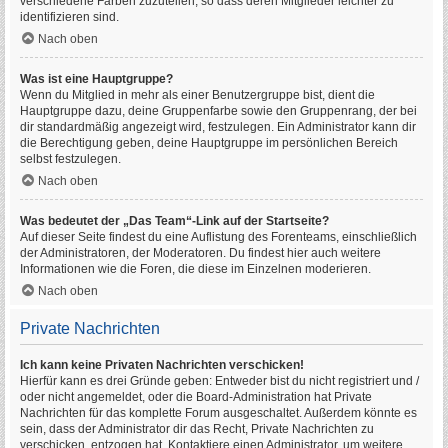
verschiedene Farben zuzuteilen, so dass deren Mitglieder leichter zu
identifizieren sind.
Nach oben
Was ist eine Hauptgruppe?
Wenn du Mitglied in mehr als einer Benutzergruppe bist, dient die
Hauptgruppe dazu, deine Gruppenfarbe sowie den Gruppenrang, der bei
dir standardmäßig angezeigt wird, festzulegen. Ein Administrator kann dir
die Berechtigung geben, deine Hauptgruppe im persönlichen Bereich
selbst festzulegen.
Nach oben
Was bedeutet der „Das Team“-Link auf der Startseite?
Auf dieser Seite findest du eine Auflistung des Forenteams, einschließlich
der Administratoren, der Moderatoren. Du findest hier auch weitere
Informationen wie die Foren, die diese im Einzelnen moderieren.
Nach oben
Private Nachrichten
Ich kann keine Privaten Nachrichten verschicken!
Hierfür kann es drei Gründe geben: Entweder bist du nicht registriert und /
oder nicht angemeldet, oder die Board-Administration hat Private
Nachrichten für das komplette Forum ausgeschaltet. Außerdem könnte es
sein, dass der Administrator dir das Recht, Private Nachrichten zu
verschicken, entzogen hat. Kontaktiere einen Administrator, um weitere