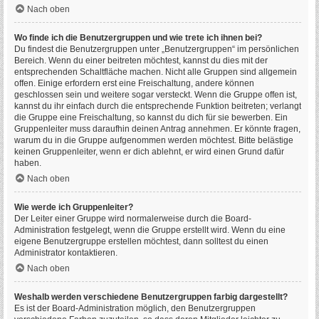
Nach oben
Wo finde ich die Benutzergruppen und wie trete ich ihnen bei?
Du findest die Benutzergruppen unter „Benutzergruppen“ im persönlichen
Bereich. Wenn du einer beitreten möchtest, kannst du dies mit der
entsprechenden Schaltfläche machen. Nicht alle Gruppen sind allgemein
offen. Einige erfordern erst eine Freischaltung, andere können
geschlossen sein und weitere sogar versteckt. Wenn die Gruppe offen ist,
kannst du ihr einfach durch die entsprechende Funktion beitreten; verlangt
die Gruppe eine Freischaltung, so kannst du dich für sie bewerben. Ein
Gruppenleiter muss daraufhin deinen Antrag annehmen. Er könnte fragen,
warum du in die Gruppe aufgenommen werden möchtest. Bitte belästige
keinen Gruppenleiter, wenn er dich ablehnt, er wird einen Grund dafür
haben.
Nach oben
Wie werde ich Gruppenleiter?
Der Leiter einer Gruppe wird normalerweise durch die Board-
Administration festgelegt, wenn die Gruppe erstellt wird. Wenn du eine
eigene Benutzergruppe erstellen möchtest, dann solltest du einen
Administrator kontaktieren.
Nach oben
Weshalb werden verschiedene Benutzergruppen farbig dargestellt?
Es ist der Board-Administration möglich, den Benutzergruppen