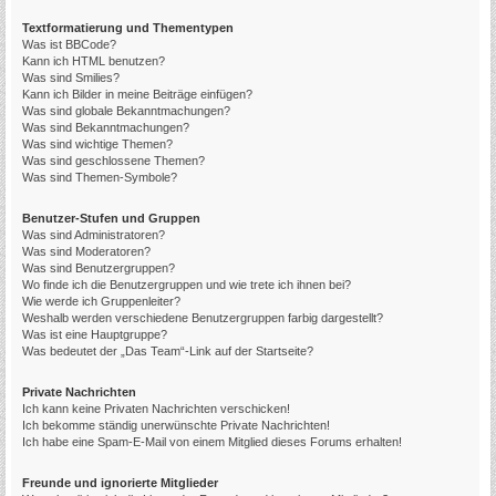
Textformatierung und Thementypen
Was ist BBCode?
Kann ich HTML benutzen?
Was sind Smilies?
Kann ich Bilder in meine Beiträge einfügen?
Was sind globale Bekanntmachungen?
Was sind Bekanntmachungen?
Was sind wichtige Themen?
Was sind geschlossene Themen?
Was sind Themen-Symbole?
Benutzer-Stufen und Gruppen
Was sind Administratoren?
Was sind Moderatoren?
Was sind Benutzergruppen?
Wo finde ich die Benutzergruppen und wie trete ich ihnen bei?
Wie werde ich Gruppenleiter?
Weshalb werden verschiedene Benutzergruppen farbig dargestellt?
Was ist eine Hauptgruppe?
Was bedeutet der „Das Team“-Link auf der Startseite?
Private Nachrichten
Ich kann keine Privaten Nachrichten verschicken!
Ich bekomme ständig unerwünschte Private Nachrichten!
Ich habe eine Spam-E-Mail von einem Mitglied dieses Forums erhalten!
Freunde und ignorierte Mitglieder