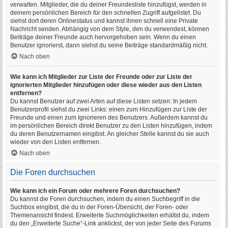
verwalten. Mitglieder, die du deiner Freundesliste hinzufügst, werden in
deinem persönlichen Bereich für den schnellen Zugriff aufgelistet. Du
siehst dort deren Onlinestatus und kannst ihnen schnell eine Private
Nachricht senden. Abhängig von dem Style, den du verwendest, können
Beiträge deiner Freunde auch hervorgehoben sein. Wenn du einen
Benutzer ignorierst, dann siehst du seine Beiträge standardmäßig nicht.
Nach oben
Wie kann ich Mitglieder zur Liste der Freunde oder zur Liste der
ignorierten Mitglieder hinzufügen oder diese wieder aus den Listen
entfernen?
Du kannst Benutzer auf zwei Arten auf diese Listen setzen: In jedem
Benutzerprofil siehst du zwei Links: einen zum Hinzufügen zur Liste der
Freunde und einen zum Ignorieren des Benutzers. Außerdem kannst du
im persönlichen Bereich direkt Benutzer zu den Listen hinzufügen, indem
du deren Benutzernamen eingibst. An gleicher Stelle kannst du sie auch
wieder von den Listen entfernen.
Nach oben
Die Foren durchsuchen
Wie kann ich ein Forum oder mehrere Foren durchsuchen?
Du kannst die Foren durchsuchen, indem du einen Suchbegriff in die
Suchbox eingibst, die du in der Foren-Übersicht, der Foren- oder
Themenansicht findest. Erweiterte Suchmöglichkeiten erhältst du, indem
du den „Erweiterte Suche“-Link anklickst, der von jeder Seite des Forums