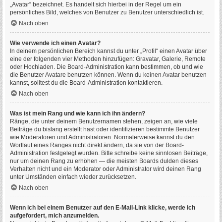
„Avatar“ bezeichnet. Es handelt sich hierbei in der Regel um ein
persönliches Bild, welches von Benutzer zu Benutzer unterschiedlich ist.
Nach oben
Wie verwende ich einen Avatar?
In deinem persönlichen Bereich kannst du unter „Profil“ einen Avatar über
eine der folgenden vier Methoden hinzufügen: Gravatar, Galerie, Remote
oder Hochladen. Die Board-Administration kann bestimmen, ob und wie
die Benutzer Avatare benutzen können. Wenn du keinen Avatar benutzen
kannst, solltest du die Board-Administration kontaktieren.
Nach oben
Was ist mein Rang und wie kann ich ihn ändern?
Ränge, die unter deinem Benutzernamen stehen, zeigen an, wie viele
Beiträge du bislang erstellt hast oder identifizieren bestimmte Benutzer
wie Moderatoren und Administratoren. Normalerweise kannst du den
Wortlaut eines Ranges nicht direkt ändern, da sie von der Board-
Administration festgelegt wurden. Bitte schreibe keine sinnlosen Beiträge,
nur um deinen Rang zu erhöhen — die meisten Boards dulden dieses
Verhalten nicht und ein Moderator oder Administrator wird deinen Rang
unter Umständen einfach wieder zurücksetzen.
Nach oben
Wenn ich bei einem Benutzer auf den E-Mail-Link klicke, werde ich
aufgefordert, mich anzumelden.