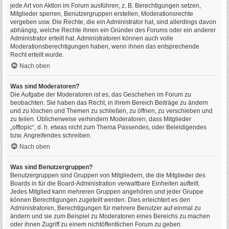
jede Art von Aktion im Forum ausführen; z. B. Berechtigungen setzen,
Mitglieder sperren, Benutzergruppen erstellen, Moderationsrechte
vergeben usw. Die Rechte, die ein Administrator hat, sind allerdings davon
abhängig, welche Rechte ihnen ein Gründer des Forums oder ein anderer
Administrator erteilt hat. Administratoren können auch volle
Moderationsberechtigungen haben, wenn ihnen das entsprechende
Recht erteilt wurde.
Nach oben
Was sind Moderatoren?
Die Aufgabe der Moderatoren ist es, das Geschehen im Forum zu
beobachten. Sie haben das Recht, in ihrem Bereich Beiträge zu ändern
und zu löschen und Themen zu schließen, zu öffnen, zu verschieben und
zu teilen. Üblicherweise verhindern Moderatoren, dass Mitglieder
„offtopic“, d. h. etwas nicht zum Thema Passendes, oder Beleidigendes
bzw. Angreifendes schreiben.
Nach oben
Was sind Benutzergruppen?
Benutzergruppen sind Gruppen von Mitgliedern, die die Mitglieder des
Boards in für die Board-Administration verwaltbare Einheiten aufteilt.
Jedes Mitglied kann mehreren Gruppen angehören und jeder Gruppe
können Berechtigungen zugeteilt werden. Dies erleichtert es den
Administratoren, Berechtigungen für mehrere Benutzer auf einmal zu
ändern und sie zum Beispiel zu Moderatoren eines Bereichs zu machen
oder ihnen Zugriff zu einem nichtöffentlichen Forum zu geben.