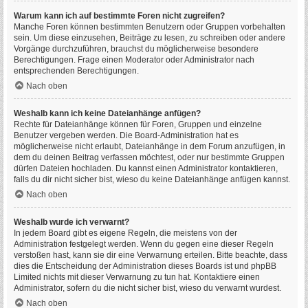
Warum kann ich auf bestimmte Foren nicht zugreifen?
Manche Foren können bestimmten Benutzern oder Gruppen vorbehalten
sein. Um diese einzusehen, Beiträge zu lesen, zu schreiben oder andere
Vorgänge durchzuführen, brauchst du möglicherweise besondere
Berechtigungen. Frage einen Moderator oder Administrator nach
entsprechenden Berechtigungen.
Nach oben
Weshalb kann ich keine Dateianhänge anfügen?
Rechte für Dateianhänge können für Foren, Gruppen und einzelne
Benutzer vergeben werden. Die Board-Administration hat es
möglicherweise nicht erlaubt, Dateianhänge in dem Forum anzufügen, in
dem du deinen Beitrag verfassen möchtest, oder nur bestimmte Gruppen
dürfen Dateien hochladen. Du kannst einen Administrator kontaktieren,
falls du dir nicht sicher bist, wieso du keine Dateianhänge anfügen kannst.
Nach oben
Weshalb wurde ich verwarnt?
In jedem Board gibt es eigene Regeln, die meistens von der
Administration festgelegt werden. Wenn du gegen eine dieser Regeln
verstoßen hast, kann sie dir eine Verwarnung erteilen. Bitte beachte, dass
dies die Entscheidung der Administration dieses Boards ist und phpBB
Limited nichts mit dieser Verwarnung zu tun hat. Kontaktiere einen
Administrator, sofern du die nicht sicher bist, wieso du verwarnt wurdest.
Nach oben