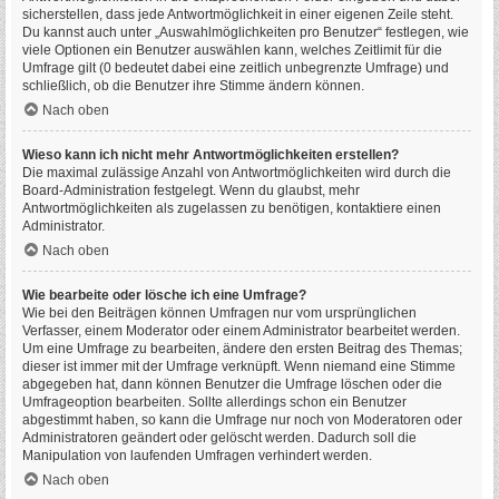
sicherstellen, dass jede Antwortmöglichkeit in einer eigenen Zeile steht.
Du kannst auch unter „Auswahlmöglichkeiten pro Benutzer“ festlegen, wie
viele Optionen ein Benutzer auswählen kann, welches Zeitlimit für die
Umfrage gilt (0 bedeutet dabei eine zeitlich unbegrenzte Umfrage) und
schließlich, ob die Benutzer ihre Stimme ändern können.
Nach oben
Wieso kann ich nicht mehr Antwortmöglichkeiten erstellen?
Die maximal zulässige Anzahl von Antwortmöglichkeiten wird durch die
Board-Administration festgelegt. Wenn du glaubst, mehr
Antwortmöglichkeiten als zugelassen zu benötigen, kontaktiere einen
Administrator.
Nach oben
Wie bearbeite oder lösche ich eine Umfrage?
Wie bei den Beiträgen können Umfragen nur vom ursprünglichen
Verfasser, einem Moderator oder einem Administrator bearbeitet werden.
Um eine Umfrage zu bearbeiten, ändere den ersten Beitrag des Themas;
dieser ist immer mit der Umfrage verknüpft. Wenn niemand eine Stimme
abgegeben hat, dann können Benutzer die Umfrage löschen oder die
Umfrageoption bearbeiten. Sollte allerdings schon ein Benutzer
abgestimmt haben, so kann die Umfrage nur noch von Moderatoren oder
Administratoren geändert oder gelöscht werden. Dadurch soll die
Manipulation von laufenden Umfragen verhindert werden.
Nach oben