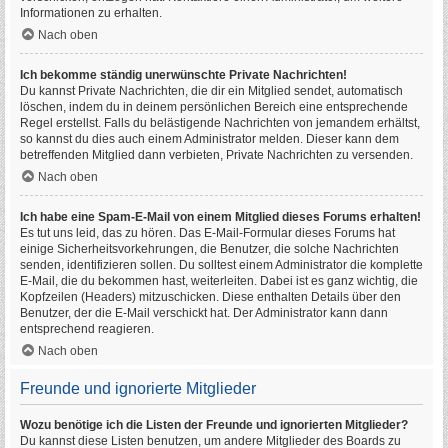
Informationen zu erhalten.
Nach oben
Ich bekomme ständig unerwünschte Private Nachrichten!
Du kannst Private Nachrichten, die dir ein Mitglied sendet, automatisch
löschen, indem du in deinem persönlichen Bereich eine entsprechende
Regel erstellst. Falls du belästigende Nachrichten von jemandem erhältst,
so kannst du dies auch einem Administrator melden. Dieser kann dem
betreffenden Mitglied dann verbieten, Private Nachrichten zu versenden.
Nach oben
Ich habe eine Spam-E-Mail von einem Mitglied dieses Forums erhalten!
Es tut uns leid, das zu hören. Das E-Mail-Formular dieses Forums hat
einige Sicherheitsvorkehrungen, die Benutzer, die solche Nachrichten
senden, identifizieren sollen. Du solltest einem Administrator die komplette
E-Mail, die du bekommen hast, weiterleiten. Dabei ist es ganz wichtig, die
Kopfzeilen (Headers) mitzuschicken. Diese enthalten Details über den
Benutzer, der die E-Mail verschickt hat. Der Administrator kann dann
entsprechend reagieren.
Nach oben
Freunde und ignorierte Mitglieder
Wozu benötige ich die Listen der Freunde und ignorierten Mitglieder?
Du kannst diese Listen benutzen, um andere Mitglieder des Boards zu