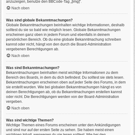
anzuzeigen, benutze den BBCode-Tag „[img]“.
Nach oben
Was sind globale Bekanntmachungen?
Globale Bekanntmachungen beinhalten wichtige Informationen, deshalb
solltest du sie so bald wie möglich lesen. Globale Bekanntmachungen
erscheinen ganz oben in jedem Forum und ebenfalls in deinem
persönlichen Bereich. Ob du eine globale Bekanntmachung schreiben
kannst oder nicht, hängt von den durch die Board-Administration
vergebenen Berechtigungen ab.
Nach oben
Was sind Bekanntmachungen?
Bekanntmachungen beinhalten meist wichtige Informationen zu dem
Bereich des Boards, in dem du dich befindest. Du solltest sie stets lesen.
Bekanntmachungen erscheinen oben auf jeder Seite des Forums, in dem
sie erstellt wurden. Wie bei globalen Bekanntmachungen hängt es von
deinen Berechtigungen ab, ob du Bekanntmachungen erstellen kannst
oder nicht. Die Berechtigungen werden von der Board-Administration
vergeben.
Nach oben
Was sind wichtige Themen?
Wichtige Themen eines Forums erscheinen unter den Ankündigungen
und sind nur auf der ersten Seite zu sehen. Sie haben meist einen
wichtigen Inhalt, weswegen du sie lesen solltest. Wie bei den