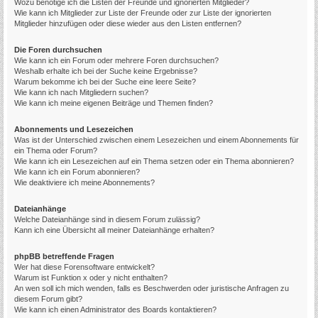
Wozu benötige ich die Listen der Freunde und ignorierten Mitglieder?
Wie kann ich Mitglieder zur Liste der Freunde oder zur Liste der ignorierten
Mitglieder hinzufügen oder diese wieder aus den Listen entfernen?
Die Foren durchsuchen
Wie kann ich ein Forum oder mehrere Foren durchsuchen?
Weshalb erhalte ich bei der Suche keine Ergebnisse?
Warum bekomme ich bei der Suche eine leere Seite?
Wie kann ich nach Mitgliedern suchen?
Wie kann ich meine eigenen Beiträge und Themen finden?
Abonnements und Lesezeichen
Was ist der Unterschied zwischen einem Lesezeichen und einem Abonnements für
ein Thema oder Forum?
Wie kann ich ein Lesezeichen auf ein Thema setzen oder ein Thema abonnieren?
Wie kann ich ein Forum abonnieren?
Wie deaktiviere ich meine Abonnements?
Dateianhänge
Welche Dateianhänge sind in diesem Forum zulässig?
Kann ich eine Übersicht all meiner Dateianhänge erhalten?
phpBB betreffende Fragen
Wer hat diese Forensoftware entwickelt?
Warum ist Funktion x oder y nicht enthalten?
An wen soll ich mich wenden, falls es Beschwerden oder juristische Anfragen zu
diesem Forum gibt?
Wie kann ich einen Administrator des Boards kontaktieren?