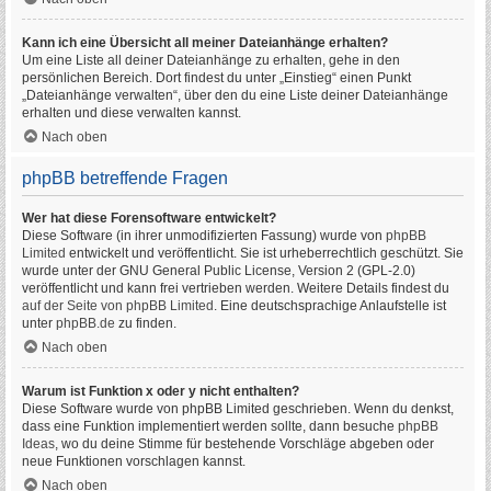
Kann ich eine Übersicht all meiner Dateianhänge erhalten?
Um eine Liste all deiner Dateianhänge zu erhalten, gehe in den
persönlichen Bereich. Dort findest du unter „Einstieg“ einen Punkt
„Dateianhänge verwalten“, über den du eine Liste deiner Dateianhänge
erhalten und diese verwalten kannst.
Nach oben
phpBB betreffende Fragen
Wer hat diese Forensoftware entwickelt?
Diese Software (in ihrer unmodifizierten Fassung) wurde von
phpBB
Limited
entwickelt und veröffentlicht. Sie ist urheberrechtlich geschützt. Sie
wurde unter der GNU General Public License, Version 2 (GPL-2.0)
veröffentlicht und kann frei vertrieben werden. Weitere Details findest du
auf der Seite von phpBB Limited
. Eine deutschsprachige Anlaufstelle ist
unter
phpBB.de
zu finden.
Nach oben
Warum ist Funktion x oder y nicht enthalten?
Diese Software wurde von phpBB Limited geschrieben. Wenn du denkst,
dass eine Funktion implementiert werden sollte, dann besuche
phpBB
Ideas
, wo du deine Stimme für bestehende Vorschläge abgeben oder
neue Funktionen vorschlagen kannst.
Nach oben