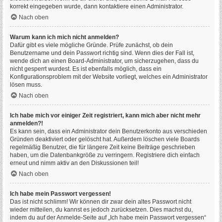
korrekt eingegeben wurde, dann kontaktiere einen Administrator.
Nach oben
Warum kann ich mich nicht anmelden?
Dafür gibt es viele mögliche Gründe. Prüfe zunächst, ob dein
Benutzername und dein Passwort richtig sind. Wenn dies der Fall ist,
wende dich an einen Board-Administrator, um sicherzugehen, dass du
nicht gesperrt wurdest. Es ist ebenfalls möglich, dass ein
Konfigurationsproblem mit der Website vorliegt, welches ein Administrator
lösen muss.
Nach oben
Ich habe mich vor einiger Zeit registriert, kann mich aber nicht mehr
anmelden?!
Es kann sein, dass ein Administrator dein Benutzerkonto aus verschieden
Gründen deaktiviert oder gelöscht hat. Außerdem löschen viele Boards
regelmäßig Benutzer, die für längere Zeit keine Beiträge geschrieben
haben, um die Datenbankgröße zu verringern. Registriere dich einfach
erneut und nimm aktiv an den Diskussionen teil!
Nach oben
Ich habe mein Passwort vergessen!
Das ist nicht schlimm! Wir können dir zwar dein altes Passwort nicht
wieder mitteilen, du kannst es jedoch zurücksetzen. Dies machst du,
indem du auf der Anmelde-Seite auf „Ich habe mein Passwort vergessen“