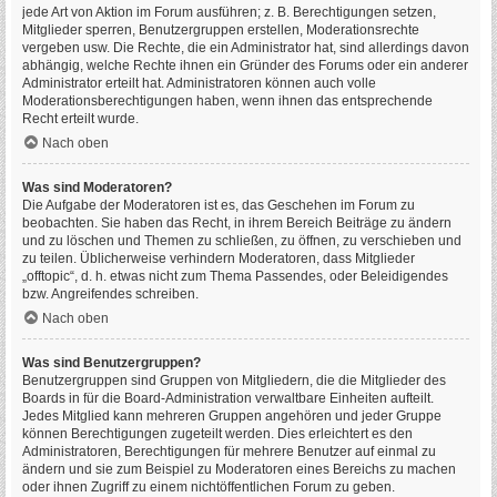
jede Art von Aktion im Forum ausführen; z. B. Berechtigungen setzen,
Mitglieder sperren, Benutzergruppen erstellen, Moderationsrechte
vergeben usw. Die Rechte, die ein Administrator hat, sind allerdings davon
abhängig, welche Rechte ihnen ein Gründer des Forums oder ein anderer
Administrator erteilt hat. Administratoren können auch volle
Moderationsberechtigungen haben, wenn ihnen das entsprechende
Recht erteilt wurde.
Nach oben
Was sind Moderatoren?
Die Aufgabe der Moderatoren ist es, das Geschehen im Forum zu
beobachten. Sie haben das Recht, in ihrem Bereich Beiträge zu ändern
und zu löschen und Themen zu schließen, zu öffnen, zu verschieben und
zu teilen. Üblicherweise verhindern Moderatoren, dass Mitglieder
„offtopic“, d. h. etwas nicht zum Thema Passendes, oder Beleidigendes
bzw. Angreifendes schreiben.
Nach oben
Was sind Benutzergruppen?
Benutzergruppen sind Gruppen von Mitgliedern, die die Mitglieder des
Boards in für die Board-Administration verwaltbare Einheiten aufteilt.
Jedes Mitglied kann mehreren Gruppen angehören und jeder Gruppe
können Berechtigungen zugeteilt werden. Dies erleichtert es den
Administratoren, Berechtigungen für mehrere Benutzer auf einmal zu
ändern und sie zum Beispiel zu Moderatoren eines Bereichs zu machen
oder ihnen Zugriff zu einem nichtöffentlichen Forum zu geben.