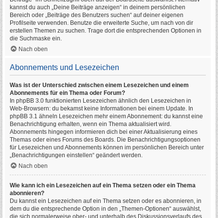
kannst du auch „Deine Beiträge anzeigen“ in deinem persönlichen
Bereich oder „Beiträge des Benutzers suchen“ auf deiner eigenen
Profilseite verwenden. Benutze die erweiterte Suche, um nach von dir
erstellen Themen zu suchen. Trage dort die entsprechenden Optionen in
die Suchmaske ein.
Nach oben
Abonnements und Lesezeichen
Was ist der Unterschied zwischen einem Lesezeichen und einem
Abonnements für ein Thema oder Forum?
In phpBB 3.0 funktionierten Lesezeichen ähnlich den Lesezeichen in
Web-Browsern: du bekamst keine Informationen bei einem Update. In
phpBB 3.1 ähneln Lesezeichen mehr einem Abonnement: du kannst eine
Benachrichtigung erhalten, wenn ein Thema aktualisiert wird.
Abonnements hingegen informieren dich bei einer Aktualisierung eines
Themas oder eines Forums des Boards. Die Benachrichtigungsoptionen
für Lesezeichen und Abonnements können im persönlichen Bereich unter
„Benachrichtigungen einstellen“ geändert werden.
Nach oben
Wie kann ich ein Lesezeichen auf ein Thema setzen oder ein Thema
abonnieren?
Du kannst ein Lesezeichen auf ein Thema setzen oder es abonnieren, in
dem du die entsprechende Option in den „Themen-Optionen“ auswählst,
die sich normalerweise ober- und unterhalb des Diskussionsverlaufs des