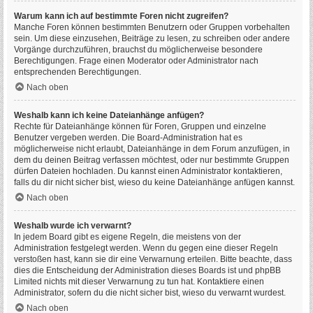
Warum kann ich auf bestimmte Foren nicht zugreifen?
Manche Foren können bestimmten Benutzern oder Gruppen vorbehalten
sein. Um diese einzusehen, Beiträge zu lesen, zu schreiben oder andere
Vorgänge durchzuführen, brauchst du möglicherweise besondere
Berechtigungen. Frage einen Moderator oder Administrator nach
entsprechenden Berechtigungen.
Nach oben
Weshalb kann ich keine Dateianhänge anfügen?
Rechte für Dateianhänge können für Foren, Gruppen und einzelne
Benutzer vergeben werden. Die Board-Administration hat es
möglicherweise nicht erlaubt, Dateianhänge in dem Forum anzufügen, in
dem du deinen Beitrag verfassen möchtest, oder nur bestimmte Gruppen
dürfen Dateien hochladen. Du kannst einen Administrator kontaktieren,
falls du dir nicht sicher bist, wieso du keine Dateianhänge anfügen kannst.
Nach oben
Weshalb wurde ich verwarnt?
In jedem Board gibt es eigene Regeln, die meistens von der
Administration festgelegt werden. Wenn du gegen eine dieser Regeln
verstoßen hast, kann sie dir eine Verwarnung erteilen. Bitte beachte, dass
dies die Entscheidung der Administration dieses Boards ist und phpBB
Limited nichts mit dieser Verwarnung zu tun hat. Kontaktiere einen
Administrator, sofern du die nicht sicher bist, wieso du verwarnt wurdest.
Nach oben