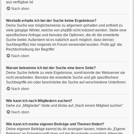
aus verfügbar ist.
Nach oben
Weshalb erhalte ich bei der Suche keine Ergebnisse?
Deine Suche war möglicherweise zu allgemein gehalten und enthielt zu
viele gängige Wörter, welche von phpBB nicht indiziert werden. Stelle eine
spezifischere Anfrage und benutze die Optionen, die dir die erweiterte
Suche bietet. Außerdem ist es natürlich auch möglich, dass dein(e)
Suchbegriff(e) hier nirgends im Forum verwendet wurden. Prüfe ggf. die
Rechtschreibung der Begriffe!
Nach oben
Warum bekomme ich bei der Suche eine leere Seite?
Deine Suche lieferte zu viele Ergebnisse, somit konnte der Webserver sie
nicht verarbeiten. Benutze die erweiterte Suche und gib spezifischere
Suchbegriffe ein oder beschränke die Suche auf verschiedene Unterforen.
Nach oben
Wie kann ich nach Mitgliedern suchen?
Gehe zur „Mitglieder“-Seite und klicke auf „Nach einem Mitglied suchen“.
Nach oben
Wie kann ich meine eigenen Beiträge und Themen finden?
Deine eigenen Beiträge kannst du dir anzeigen lassen, indem du „Eigene
Beiträge“ im Schnellzugriff oben auf der Boardseite auswählst. Alternativ