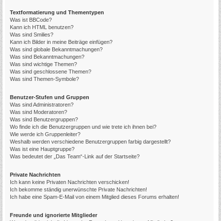
Textformatierung und Thementypen
Was ist BBCode?
Kann ich HTML benutzen?
Was sind Smilies?
Kann ich Bilder in meine Beiträge einfügen?
Was sind globale Bekanntmachungen?
Was sind Bekanntmachungen?
Was sind wichtige Themen?
Was sind geschlossene Themen?
Was sind Themen-Symbole?
Benutzer-Stufen und Gruppen
Was sind Administratoren?
Was sind Moderatoren?
Was sind Benutzergruppen?
Wo finde ich die Benutzergruppen und wie trete ich ihnen bei?
Wie werde ich Gruppenleiter?
Weshalb werden verschiedene Benutzergruppen farbig dargestellt?
Was ist eine Hauptgruppe?
Was bedeutet der „Das Team“-Link auf der Startseite?
Private Nachrichten
Ich kann keine Privaten Nachrichten verschicken!
Ich bekomme ständig unerwünschte Private Nachrichten!
Ich habe eine Spam-E-Mail von einem Mitglied dieses Forums erhalten!
Freunde und ignorierte Mitglieder