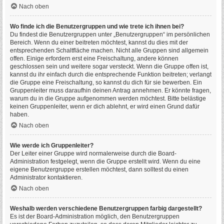
Nach oben
Wo finde ich die Benutzergruppen und wie trete ich ihnen bei?
Du findest die Benutzergruppen unter „Benutzergruppen“ im persönlichen
Bereich. Wenn du einer beitreten möchtest, kannst du dies mit der
entsprechenden Schaltfläche machen. Nicht alle Gruppen sind allgemein
offen. Einige erfordern erst eine Freischaltung, andere können
geschlossen sein und weitere sogar versteckt. Wenn die Gruppe offen ist,
kannst du ihr einfach durch die entsprechende Funktion beitreten; verlangt
die Gruppe eine Freischaltung, so kannst du dich für sie bewerben. Ein
Gruppenleiter muss daraufhin deinen Antrag annehmen. Er könnte fragen,
warum du in die Gruppe aufgenommen werden möchtest. Bitte belästige
keinen Gruppenleiter, wenn er dich ablehnt, er wird einen Grund dafür
haben.
Nach oben
Wie werde ich Gruppenleiter?
Der Leiter einer Gruppe wird normalerweise durch die Board-
Administration festgelegt, wenn die Gruppe erstellt wird. Wenn du eine
eigene Benutzergruppe erstellen möchtest, dann solltest du einen
Administrator kontaktieren.
Nach oben
Weshalb werden verschiedene Benutzergruppen farbig dargestellt?
Es ist der Board-Administration möglich, den Benutzergruppen