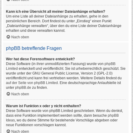
Kann ich eine Übersicht all meiner Dateianhänge erhalten?
Um eine Liste all deiner Dateianhänge zu erhalten, gehe in den
persönlichen Bereich. Dort findest du unter „Einstieg“ einen Punkt
„Dateianhänge verwalten“, über den du eine Liste deiner Dateianhänge
erhalten und diese verwalten kannst.
Nach oben
phpBB betreffende Fragen
Wer hat diese Forensoftware entwickelt?
Diese Software (in ihrer unmodifizierten Fassung) wurde von
phpBB
Limited
entwickelt und veröffentlicht. Sie ist urheberrechtlich geschützt. Sie
wurde unter der GNU General Public License, Version 2 (GPL-2.0)
veröffentlicht und kann frei vertrieben werden. Weitere Details findest du
auf der Seite von phpBB Limited
. Eine deutschsprachige Anlaufstelle ist
unter
phpBB.de
zu finden.
Nach oben
Warum ist Funktion x oder y nicht enthalten?
Diese Software wurde von phpBB Limited geschrieben. Wenn du denkst,
dass eine Funktion implementiert werden sollte, dann besuche
phpBB
Ideas
, wo du deine Stimme für bestehende Vorschläge abgeben oder
neue Funktionen vorschlagen kannst.
Nach oben