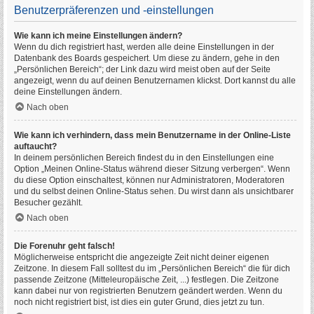
Benutzerpräferenzen und -einstellungen
Wie kann ich meine Einstellungen ändern?
Wenn du dich registriert hast, werden alle deine Einstellungen in der
Datenbank des Boards gespeichert. Um diese zu ändern, gehe in den
„Persönlichen Bereich“; der Link dazu wird meist oben auf der Seite
angezeigt, wenn du auf deinen Benutzernamen klickst. Dort kannst du alle
deine Einstellungen ändern.
Nach oben
Wie kann ich verhindern, dass mein Benutzername in der Online-Liste
auftaucht?
In deinem persönlichen Bereich findest du in den Einstellungen eine
Option „Meinen Online-Status während dieser Sitzung verbergen“. Wenn
du diese Option einschaltest, können nur Administratoren, Moderatoren
und du selbst deinen Online-Status sehen. Du wirst dann als unsichtbarer
Besucher gezählt.
Nach oben
Die Forenuhr geht falsch!
Möglicherweise entspricht die angezeigte Zeit nicht deiner eigenen
Zeitzone. In diesem Fall solltest du im „Persönlichen Bereich“ die für dich
passende Zeitzone (Mitteleuropäische Zeit, ...) festlegen. Die Zeitzone
kann dabei nur von registrierten Benutzern geändert werden. Wenn du
noch nicht registriert bist, ist dies ein guter Grund, dies jetzt zu tun.