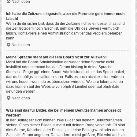
Nach oben
Ich habe die Zeitzone eingestellt, aber die Forenuhr geht immer noch
falsch!
Wenn du dir sicher bist, dass du die Zeitzone richtig eingestellt hast und
die Zeit trotzdem noch falsch ist, geht die Uhr des Servers vermutlich
falsch. Kontaktiere einen Administrator, damit er das Problem beheben
kann.
Nach oben
Meine Sprache steht auf diesem Board nicht zur Auswahl!
Meist hat die Board-Administration entweder deine Sprache nicht
installiert oder niemand hat das Forum bislang in deine Sprache
übersetzt. Frage ggf. einen Board-Administrator, ob er das Sprachpaket,
das du benötigst, installieren kann. Falls es noch nicht existiert, würden
wir uns freuen, wenn du es übersetzen würdest. Weitere Informationen
dazu können auf der Website von
phpBB Limited
oder auf
phpBB.de
gefunden werden.
Nach oben
Was sind das für Bilder, die bei meinem Benutzernamen angezeigt
werden?
In der Beitragsansicht können zwei Bilder bei deinem Benutzernamen
stehen. Eines dieser Bilder ist meist mit deinem Rang verknüpft: Oft sind
dies Sterne, Kästchen oder Punkte, die deine Beitragszahl oder deinen
Status im Forum angeben. Das andere, meist größere, Bild wird auch als