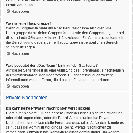
verschiedene Farben zuzuteilen, so dass deren Mitglieder leichter zu
identifizieren sind.
Nach oben
Was ist eine Hauptgruppe?
Wenn du Mitglied in mehr als einer Benutzergruppe bist, dient die
Hauptgruppe dazu, deine Gruppenfarbe sowie den Gruppenrang, der bei
dir standardmäßig angezeigt wird, festzulegen. Ein Administrator kann dir
die Berechtigung geben, deine Hauptgruppe im persönlichen Bereich
selbst festzulegen.
Nach oben
Was bedeutet der „Das Team“-Link auf der Startseite?
Auf dieser Seite findest du eine Auflistung des Forenteams, einschließlich
der Administratoren, der Moderatoren. Du findest hier auch weitere
Informationen wie die Foren, die diese im Einzelnen moderieren.
Nach oben
Private Nachrichten
Ich kann keine Privaten Nachrichten verschicken!
Hierfür kann es drei Gründe geben: Entweder bist du nicht registriert und /
oder nicht angemeldet, oder die Board-Administration hat Private
Nachrichten für das komplette Forum ausgeschaltet. Außerdem könnte es
sein, dass der Administrator dir das Recht, Private Nachrichten zu
verschicken, entzogen hat. Kontaktiere einen Administrator, um weitere