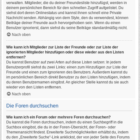
verwalten. Mitglieder, die du deiner Freundesliste hinzufügst, werden in
deinem persönlichen Bereich für den schnellen Zugriff aufgelistet. Du
siehst dort deren Onlinestatus und kannst ihnen schnell eine Private
Nachricht senden. Abhängig von dem Style, den du verwendest, können
Beiträge deiner Freunde auch hervorgehoben sein. Wenn du einen
Benutzer ignorierst, dann siehst du seine Beiträge standardmäßig nicht.
Nach oben
Wie kann ich Mitglieder zur Liste der Freunde oder zur Liste der
ignorierten Mitglieder hinzufügen oder diese wieder aus den Listen
entfernen?
Du kannst Benutzer auf zwei Arten auf diese Listen setzen: In jedem
Benutzerprofil siehst du zwei Links: einen zum Hinzufügen zur Liste der
Freunde und einen zum Ignorieren des Benutzers. Außerdem kannst du
im persönlichen Bereich direkt Benutzer zu den Listen hinzufügen, indem
du deren Benutzernamen eingibst. An gleicher Stelle kannst du sie auch
wieder von den Listen entfernen.
Nach oben
Die Foren durchsuchen
Wie kann ich ein Forum oder mehrere Foren durchsuchen?
Du kannst die Foren durchsuchen, indem du einen Suchbegriff in die
Suchbox eingibst, die du in der Foren-Übersicht, der Foren- oder
Themenansicht findest. Erweiterte Suchmöglichkeiten erhältst du, indem
du den „Erweiterte Suche“-Link anklickst, der von jeder Seite des Forums