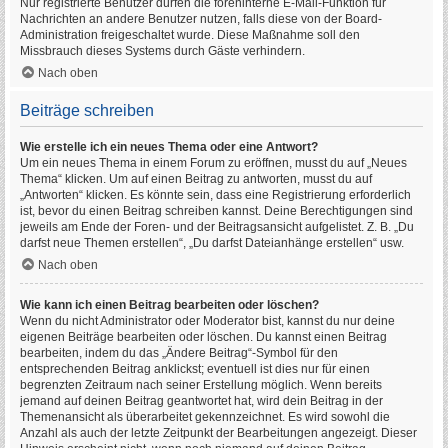
Nur registrierte Benutzer dürfen die foreninterne E-Mail-Funktion für
Nachrichten an andere Benutzer nutzen, falls diese von der Board-
Administration freigeschaltet wurde. Diese Maßnahme soll den
Missbrauch dieses Systems durch Gäste verhindern.
Nach oben
Beiträge schreiben
Wie erstelle ich ein neues Thema oder eine Antwort?
Um ein neues Thema in einem Forum zu eröffnen, musst du auf „Neues
Thema“ klicken. Um auf einen Beitrag zu antworten, musst du auf
„Antworten“ klicken. Es könnte sein, dass eine Registrierung erforderlich
ist, bevor du einen Beitrag schreiben kannst. Deine Berechtigungen sind
jeweils am Ende der Foren- und der Beitragsansicht aufgelistet. Z. B. „Du
darfst neue Themen erstellen“, „Du darfst Dateianhänge erstellen“ usw.
Nach oben
Wie kann ich einen Beitrag bearbeiten oder löschen?
Wenn du nicht Administrator oder Moderator bist, kannst du nur deine
eigenen Beiträge bearbeiten oder löschen. Du kannst einen Beitrag
bearbeiten, indem du das „Ändere Beitrag“-Symbol für den
entsprechenden Beitrag anklickst; eventuell ist dies nur für einen
begrenzten Zeitraum nach seiner Erstellung möglich. Wenn bereits
jemand auf deinen Beitrag geantwortet hat, wird dein Beitrag in der
Themenansicht als überarbeitet gekennzeichnet. Es wird sowohl die
Anzahl als auch der letzte Zeitpunkt der Bearbeitungen angezeigt. Dieser