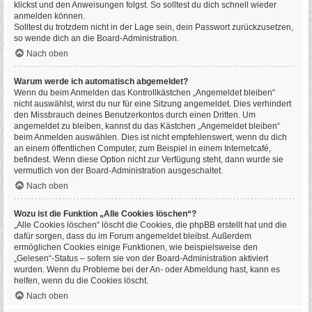
klickst und den Anweisungen folgst. So solltest du dich schnell wieder
anmelden können.
Solltest du trotzdem nicht in der Lage sein, dein Passwort zurückzusetzen,
so wende dich an die Board-Administration.
Nach oben
Warum werde ich automatisch abgemeldet?
Wenn du beim Anmelden das Kontrollkästchen „Angemeldet bleiben“
nicht auswählst, wirst du nur für eine Sitzung angemeldet. Dies verhindert
den Missbrauch deines Benutzerkontos durch einen Dritten. Um
angemeldet zu bleiben, kannst du das Kästchen „Angemeldet bleiben“
beim Anmelden auswählen. Dies ist nicht empfehlenswert, wenn du dich
an einem öffentlichen Computer, zum Beispiel in einem Internetcafé,
befindest. Wenn diese Option nicht zur Verfügung steht, dann wurde sie
vermutlich von der Board-Administration ausgeschaltet.
Nach oben
Wozu ist die Funktion „Alle Cookies löschen“?
„Alle Cookies löschen“ löscht die Cookies, die phpBB erstellt hat und die
dafür sorgen, dass du im Forum angemeldet bleibst. Außerdem
ermöglichen Cookies einige Funktionen, wie beispielsweise den
„Gelesen“-Status – sofern sie von der Board-Administration aktiviert
wurden. Wenn du Probleme bei der An- oder Abmeldung hast, kann es
helfen, wenn du die Cookies löscht.
Nach oben