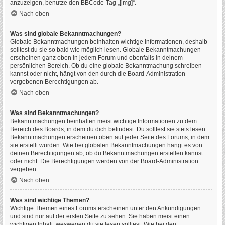
anzuzeigen, benutze den BBCode-Tag „[img]“.
Nach oben
Was sind globale Bekanntmachungen?
Globale Bekanntmachungen beinhalten wichtige Informationen, deshalb
solltest du sie so bald wie möglich lesen. Globale Bekanntmachungen
erscheinen ganz oben in jedem Forum und ebenfalls in deinem
persönlichen Bereich. Ob du eine globale Bekanntmachung schreiben
kannst oder nicht, hängt von den durch die Board-Administration
vergebenen Berechtigungen ab.
Nach oben
Was sind Bekanntmachungen?
Bekanntmachungen beinhalten meist wichtige Informationen zu dem
Bereich des Boards, in dem du dich befindest. Du solltest sie stets lesen.
Bekanntmachungen erscheinen oben auf jeder Seite des Forums, in dem
sie erstellt wurden. Wie bei globalen Bekanntmachungen hängt es von
deinen Berechtigungen ab, ob du Bekanntmachungen erstellen kannst
oder nicht. Die Berechtigungen werden von der Board-Administration
vergeben.
Nach oben
Was sind wichtige Themen?
Wichtige Themen eines Forums erscheinen unter den Ankündigungen
und sind nur auf der ersten Seite zu sehen. Sie haben meist einen
wichtigen Inhalt, weswegen du sie lesen solltest. Wie bei den