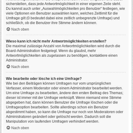
sicherstellen, dass jede Antwortmöglichkeit in einer eigenen Zeile steht.
Du kannst auch unter „Auswahlmöglichkeiten pro Benutzer“ festlegen, wie
viele Optionen ein Benutzer auswählen kann, welches Zeitlimit für die
Umfrage gilt (0 bedeutet dabei eine zeitlich unbegrenzte Umfrage) und
schließlich, ob die Benutzer ihre Stimme ändern können.
Nach oben
Wieso kann ich nicht mehr Antwortmöglichkeiten erstellen?
Die maximal zulässige Anzahl von Antwortmöglichkeiten wird durch die
Board-Administration festgelegt. Wenn du glaubst, mehr
Antwortmöglichkeiten als zugelassen zu benötigen, kontaktiere einen
Administrator.
Nach oben
Wie bearbeite oder lösche ich eine Umfrage?
Wie bei den Beiträgen können Umfragen nur vom ursprünglichen
Verfasser, einem Moderator oder einem Administrator bearbeitet werden.
Um eine Umfrage zu bearbeiten, ändere den ersten Beitrag des Themas;
dieser ist immer mit der Umfrage verknüpft. Wenn niemand eine Stimme
abgegeben hat, dann können Benutzer die Umfrage löschen oder die
Umfrageoption bearbeiten. Sollte allerdings schon ein Benutzer
abgestimmt haben, so kann die Umfrage nur noch von Moderatoren oder
Administratoren geändert oder gelöscht werden. Dadurch soll die
Manipulation von laufenden Umfragen verhindert werden.
Nach oben