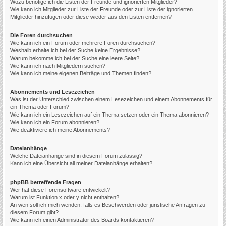
Wozu benötige ich die Listen der Freunde und ignorierten Mitglieder?
Wie kann ich Mitglieder zur Liste der Freunde oder zur Liste der ignorierten
Mitglieder hinzufügen oder diese wieder aus den Listen entfernen?
Die Foren durchsuchen
Wie kann ich ein Forum oder mehrere Foren durchsuchen?
Weshalb erhalte ich bei der Suche keine Ergebnisse?
Warum bekomme ich bei der Suche eine leere Seite?
Wie kann ich nach Mitgliedern suchen?
Wie kann ich meine eigenen Beiträge und Themen finden?
Abonnements und Lesezeichen
Was ist der Unterschied zwischen einem Lesezeichen und einem Abonnements für
ein Thema oder Forum?
Wie kann ich ein Lesezeichen auf ein Thema setzen oder ein Thema abonnieren?
Wie kann ich ein Forum abonnieren?
Wie deaktiviere ich meine Abonnements?
Dateianhänge
Welche Dateianhänge sind in diesem Forum zulässig?
Kann ich eine Übersicht all meiner Dateianhänge erhalten?
phpBB betreffende Fragen
Wer hat diese Forensoftware entwickelt?
Warum ist Funktion x oder y nicht enthalten?
An wen soll ich mich wenden, falls es Beschwerden oder juristische Anfragen zu
diesem Forum gibt?
Wie kann ich einen Administrator des Boards kontaktieren?