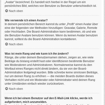
„Avatar“ bezeichnet. Es handelt sich hierbei in der Regel um ein
persönliches Bild, welches von Benutzer zu Benutzer unterschiedlich ist.
Nach oben
Wie verwende ich einen Avatar?
In deinem persönlichen Bereich kannst du unter „Profil“ einen Avatar über
eine der folgenden vier Methoden hinzufügen: Gravatar, Galerie, Remote
oder Hochladen. Die Board-Administration kann bestimmen, ob und wie
die Benutzer Avatare benutzen können. Wenn du keinen Avatar benutzen
kannst, solltest du die Board-Administration kontaktieren.
Nach oben
Was ist mein Rang und wie kann ich ihn ändern?
Ränge, die unter deinem Benutzernamen stehen, zeigen an, wie viele
Beiträge du bislang erstellt hast oder identifizieren bestimmte Benutzer
wie Moderatoren und Administratoren. Normalerweise kannst du den
Wortlaut eines Ranges nicht direkt ändern, da sie von der Board-
Administration festgelegt wurden. Bitte schreibe keine sinnlosen Beiträge,
nur um deinen Rang zu erhöhen — die meisten Boards dulden dieses
Verhalten nicht und ein Moderator oder Administrator wird deinen Rang
unter Umständen einfach wieder zurücksetzen.
Nach oben
Wenn ich bei einem Benutzer auf den E-Mail-Link klicke, werde ich
aufgefordert, mich anzumelden.