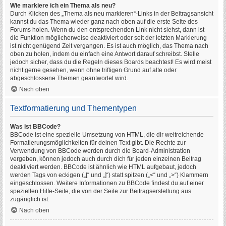
Wie markiere ich ein Thema als neu?
Durch Klicken des „Thema als neu markieren“-Links in der Beitragsansicht
kannst du das Thema wieder ganz nach oben auf die erste Seite des
Forums holen. Wenn du den entsprechenden Link nicht siehst, dann ist
die Funktion möglicherweise deaktiviert oder seit der letzten Markierung
ist nicht genügend Zeit vergangen. Es ist auch möglich, das Thema nach
oben zu holen, indem du einfach eine Antwort darauf schreibst. Stelle
jedoch sicher, dass du die Regeln dieses Boards beachtest! Es wird meist
nicht gerne gesehen, wenn ohne triftigen Grund auf alte oder
abgeschlossene Themen geantwortet wird.
Nach oben
Textformatierung und Thementypen
Was ist BBCode?
BBCode ist eine spezielle Umsetzung von HTML, die dir weitreichende
Formatierungsmöglichkeiten für deinen Text gibt. Die Rechte zur
Verwendung von BBCode werden durch die Board-Administration
vergeben, können jedoch auch durch dich für jeden einzelnen Beitrag
deaktiviert werden. BBCode ist ähnlich wie HTML aufgebaut, jedoch
werden Tags von eckigen („[“ und „]“) statt spitzen („<“ und „>“) Klammern
eingeschlossen. Weitere Informationen zu BBCode findest du auf einer
speziellen Hilfe-Seite, die von der Seite zur Beitragserstellung aus
zugänglich ist.
Nach oben