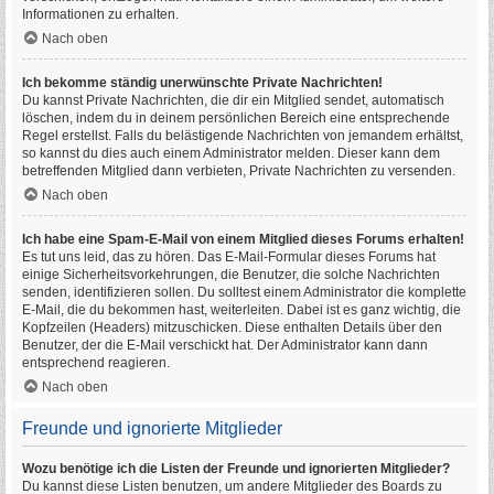
Informationen zu erhalten.
Nach oben
Ich bekomme ständig unerwünschte Private Nachrichten!
Du kannst Private Nachrichten, die dir ein Mitglied sendet, automatisch
löschen, indem du in deinem persönlichen Bereich eine entsprechende
Regel erstellst. Falls du belästigende Nachrichten von jemandem erhältst,
so kannst du dies auch einem Administrator melden. Dieser kann dem
betreffenden Mitglied dann verbieten, Private Nachrichten zu versenden.
Nach oben
Ich habe eine Spam-E-Mail von einem Mitglied dieses Forums erhalten!
Es tut uns leid, das zu hören. Das E-Mail-Formular dieses Forums hat
einige Sicherheitsvorkehrungen, die Benutzer, die solche Nachrichten
senden, identifizieren sollen. Du solltest einem Administrator die komplette
E-Mail, die du bekommen hast, weiterleiten. Dabei ist es ganz wichtig, die
Kopfzeilen (Headers) mitzuschicken. Diese enthalten Details über den
Benutzer, der die E-Mail verschickt hat. Der Administrator kann dann
entsprechend reagieren.
Nach oben
Freunde und ignorierte Mitglieder
Wozu benötige ich die Listen der Freunde und ignorierten Mitglieder?
Du kannst diese Listen benutzen, um andere Mitglieder des Boards zu