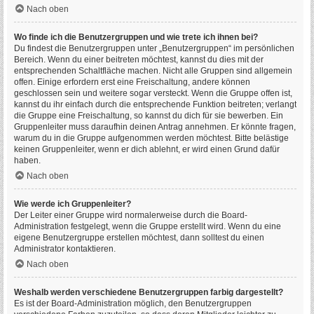
Nach oben
Wo finde ich die Benutzergruppen und wie trete ich ihnen bei?
Du findest die Benutzergruppen unter „Benutzergruppen“ im persönlichen
Bereich. Wenn du einer beitreten möchtest, kannst du dies mit der
entsprechenden Schaltfläche machen. Nicht alle Gruppen sind allgemein
offen. Einige erfordern erst eine Freischaltung, andere können
geschlossen sein und weitere sogar versteckt. Wenn die Gruppe offen ist,
kannst du ihr einfach durch die entsprechende Funktion beitreten; verlangt
die Gruppe eine Freischaltung, so kannst du dich für sie bewerben. Ein
Gruppenleiter muss daraufhin deinen Antrag annehmen. Er könnte fragen,
warum du in die Gruppe aufgenommen werden möchtest. Bitte belästige
keinen Gruppenleiter, wenn er dich ablehnt, er wird einen Grund dafür
haben.
Nach oben
Wie werde ich Gruppenleiter?
Der Leiter einer Gruppe wird normalerweise durch die Board-
Administration festgelegt, wenn die Gruppe erstellt wird. Wenn du eine
eigene Benutzergruppe erstellen möchtest, dann solltest du einen
Administrator kontaktieren.
Nach oben
Weshalb werden verschiedene Benutzergruppen farbig dargestellt?
Es ist der Board-Administration möglich, den Benutzergruppen