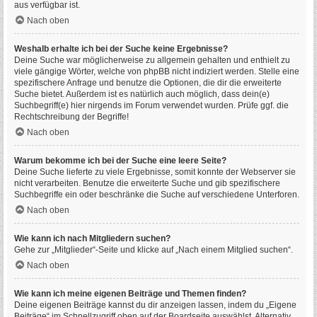
aus verfügbar ist.
Nach oben
Weshalb erhalte ich bei der Suche keine Ergebnisse?
Deine Suche war möglicherweise zu allgemein gehalten und enthielt zu
viele gängige Wörter, welche von phpBB nicht indiziert werden. Stelle eine
spezifischere Anfrage und benutze die Optionen, die dir die erweiterte
Suche bietet. Außerdem ist es natürlich auch möglich, dass dein(e)
Suchbegriff(e) hier nirgends im Forum verwendet wurden. Prüfe ggf. die
Rechtschreibung der Begriffe!
Nach oben
Warum bekomme ich bei der Suche eine leere Seite?
Deine Suche lieferte zu viele Ergebnisse, somit konnte der Webserver sie
nicht verarbeiten. Benutze die erweiterte Suche und gib spezifischere
Suchbegriffe ein oder beschränke die Suche auf verschiedene Unterforen.
Nach oben
Wie kann ich nach Mitgliedern suchen?
Gehe zur „Mitglieder“-Seite und klicke auf „Nach einem Mitglied suchen“.
Nach oben
Wie kann ich meine eigenen Beiträge und Themen finden?
Deine eigenen Beiträge kannst du dir anzeigen lassen, indem du „Eigene
Beiträge“ im Schnellzugriff oben auf der Boardseite auswählst. Alternativ