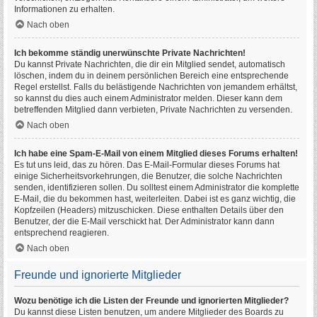
Informationen zu erhalten.
Nach oben
Ich bekomme ständig unerwünschte Private Nachrichten!
Du kannst Private Nachrichten, die dir ein Mitglied sendet, automatisch
löschen, indem du in deinem persönlichen Bereich eine entsprechende
Regel erstellst. Falls du belästigende Nachrichten von jemandem erhältst,
so kannst du dies auch einem Administrator melden. Dieser kann dem
betreffenden Mitglied dann verbieten, Private Nachrichten zu versenden.
Nach oben
Ich habe eine Spam-E-Mail von einem Mitglied dieses Forums erhalten!
Es tut uns leid, das zu hören. Das E-Mail-Formular dieses Forums hat
einige Sicherheitsvorkehrungen, die Benutzer, die solche Nachrichten
senden, identifizieren sollen. Du solltest einem Administrator die komplette
E-Mail, die du bekommen hast, weiterleiten. Dabei ist es ganz wichtig, die
Kopfzeilen (Headers) mitzuschicken. Diese enthalten Details über den
Benutzer, der die E-Mail verschickt hat. Der Administrator kann dann
entsprechend reagieren.
Nach oben
Freunde und ignorierte Mitglieder
Wozu benötige ich die Listen der Freunde und ignorierten Mitglieder?
Du kannst diese Listen benutzen, um andere Mitglieder des Boards zu