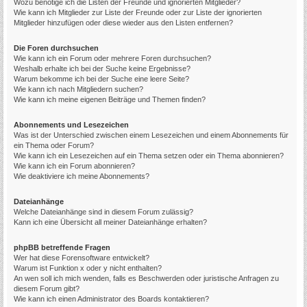
Wozu benötige ich die Listen der Freunde und ignorierten Mitglieder?
Wie kann ich Mitglieder zur Liste der Freunde oder zur Liste der ignorierten
Mitglieder hinzufügen oder diese wieder aus den Listen entfernen?
Die Foren durchsuchen
Wie kann ich ein Forum oder mehrere Foren durchsuchen?
Weshalb erhalte ich bei der Suche keine Ergebnisse?
Warum bekomme ich bei der Suche eine leere Seite?
Wie kann ich nach Mitgliedern suchen?
Wie kann ich meine eigenen Beiträge und Themen finden?
Abonnements und Lesezeichen
Was ist der Unterschied zwischen einem Lesezeichen und einem Abonnements für
ein Thema oder Forum?
Wie kann ich ein Lesezeichen auf ein Thema setzen oder ein Thema abonnieren?
Wie kann ich ein Forum abonnieren?
Wie deaktiviere ich meine Abonnements?
Dateianhänge
Welche Dateianhänge sind in diesem Forum zulässig?
Kann ich eine Übersicht all meiner Dateianhänge erhalten?
phpBB betreffende Fragen
Wer hat diese Forensoftware entwickelt?
Warum ist Funktion x oder y nicht enthalten?
An wen soll ich mich wenden, falls es Beschwerden oder juristische Anfragen zu
diesem Forum gibt?
Wie kann ich einen Administrator des Boards kontaktieren?