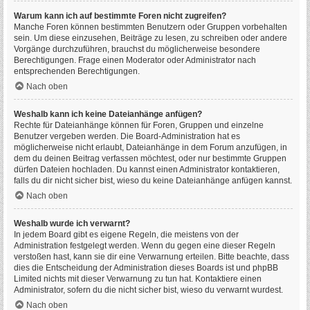
Warum kann ich auf bestimmte Foren nicht zugreifen?
Manche Foren können bestimmten Benutzern oder Gruppen vorbehalten
sein. Um diese einzusehen, Beiträge zu lesen, zu schreiben oder andere
Vorgänge durchzuführen, brauchst du möglicherweise besondere
Berechtigungen. Frage einen Moderator oder Administrator nach
entsprechenden Berechtigungen.
Nach oben
Weshalb kann ich keine Dateianhänge anfügen?
Rechte für Dateianhänge können für Foren, Gruppen und einzelne
Benutzer vergeben werden. Die Board-Administration hat es
möglicherweise nicht erlaubt, Dateianhänge in dem Forum anzufügen, in
dem du deinen Beitrag verfassen möchtest, oder nur bestimmte Gruppen
dürfen Dateien hochladen. Du kannst einen Administrator kontaktieren,
falls du dir nicht sicher bist, wieso du keine Dateianhänge anfügen kannst.
Nach oben
Weshalb wurde ich verwarnt?
In jedem Board gibt es eigene Regeln, die meistens von der
Administration festgelegt werden. Wenn du gegen eine dieser Regeln
verstoßen hast, kann sie dir eine Verwarnung erteilen. Bitte beachte, dass
dies die Entscheidung der Administration dieses Boards ist und phpBB
Limited nichts mit dieser Verwarnung zu tun hat. Kontaktiere einen
Administrator, sofern du die nicht sicher bist, wieso du verwarnt wurdest.
Nach oben