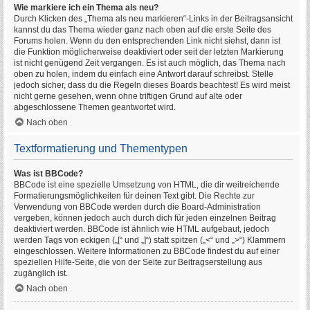
Wie markiere ich ein Thema als neu?
Durch Klicken des „Thema als neu markieren“-Links in der Beitragsansicht
kannst du das Thema wieder ganz nach oben auf die erste Seite des
Forums holen. Wenn du den entsprechenden Link nicht siehst, dann ist
die Funktion möglicherweise deaktiviert oder seit der letzten Markierung
ist nicht genügend Zeit vergangen. Es ist auch möglich, das Thema nach
oben zu holen, indem du einfach eine Antwort darauf schreibst. Stelle
jedoch sicher, dass du die Regeln dieses Boards beachtest! Es wird meist
nicht gerne gesehen, wenn ohne triftigen Grund auf alte oder
abgeschlossene Themen geantwortet wird.
Nach oben
Textformatierung und Thementypen
Was ist BBCode?
BBCode ist eine spezielle Umsetzung von HTML, die dir weitreichende
Formatierungsmöglichkeiten für deinen Text gibt. Die Rechte zur
Verwendung von BBCode werden durch die Board-Administration
vergeben, können jedoch auch durch dich für jeden einzelnen Beitrag
deaktiviert werden. BBCode ist ähnlich wie HTML aufgebaut, jedoch
werden Tags von eckigen („[“ und „]“) statt spitzen („<“ und „>“) Klammern
eingeschlossen. Weitere Informationen zu BBCode findest du auf einer
speziellen Hilfe-Seite, die von der Seite zur Beitragserstellung aus
zugänglich ist.
Nach oben