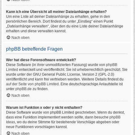
Kann ich eine Übersicht all meiner Dateianhänge erhalten?
Um eine Liste all deiner Dateianhänge zu erhalten, gehe in den
persönlichen Bereich. Dort findest du unter „Einstieg“ einen Punkt
„Dateianhänge verwalten“, über den du eine Liste deiner Dateianhänge
erhalten und diese verwalten kannst.
Nach oben
phpBB betreffende Fragen
Wer hat diese Forensoftware entwickelt?
Diese Software (in ihrer unmodifizierten Fassung) wurde von
phpBB
Limited
entwickelt und veröffentlicht. Sie ist urheberrechtlich geschützt. Sie
wurde unter der GNU General Public License, Version 2 (GPL-2.0)
veröffentlicht und kann frei vertrieben werden. Weitere Details findest du
auf der Seite von phpBB Limited
. Eine deutschsprachige Anlaufstelle ist
unter
phpBB.de
zu finden.
Nach oben
Warum ist Funktion x oder y nicht enthalten?
Diese Software wurde von phpBB Limited geschrieben. Wenn du denkst,
dass eine Funktion implementiert werden sollte, dann besuche
phpBB
Ideas
, wo du deine Stimme für bestehende Vorschläge abgeben oder
neue Funktionen vorschlagen kannst.
Nach oben