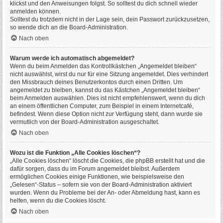
klickst und den Anweisungen folgst. So solltest du dich schnell wieder
anmelden können.
Solltest du trotzdem nicht in der Lage sein, dein Passwort zurückzusetzen,
so wende dich an die Board-Administration.
Nach oben
Warum werde ich automatisch abgemeldet?
Wenn du beim Anmelden das Kontrollkästchen „Angemeldet bleiben“
nicht auswählst, wirst du nur für eine Sitzung angemeldet. Dies verhindert
den Missbrauch deines Benutzerkontos durch einen Dritten. Um
angemeldet zu bleiben, kannst du das Kästchen „Angemeldet bleiben“
beim Anmelden auswählen. Dies ist nicht empfehlenswert, wenn du dich
an einem öffentlichen Computer, zum Beispiel in einem Internetcafé,
befindest. Wenn diese Option nicht zur Verfügung steht, dann wurde sie
vermutlich von der Board-Administration ausgeschaltet.
Nach oben
Wozu ist die Funktion „Alle Cookies löschen“?
„Alle Cookies löschen“ löscht die Cookies, die phpBB erstellt hat und die
dafür sorgen, dass du im Forum angemeldet bleibst. Außerdem
ermöglichen Cookies einige Funktionen, wie beispielsweise den
„Gelesen“-Status – sofern sie von der Board-Administration aktiviert
wurden. Wenn du Probleme bei der An- oder Abmeldung hast, kann es
helfen, wenn du die Cookies löscht.
Nach oben