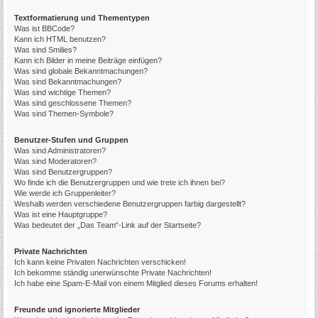
Textformatierung und Thementypen
Was ist BBCode?
Kann ich HTML benutzen?
Was sind Smilies?
Kann ich Bilder in meine Beiträge einfügen?
Was sind globale Bekanntmachungen?
Was sind Bekanntmachungen?
Was sind wichtige Themen?
Was sind geschlossene Themen?
Was sind Themen-Symbole?
Benutzer-Stufen und Gruppen
Was sind Administratoren?
Was sind Moderatoren?
Was sind Benutzergruppen?
Wo finde ich die Benutzergruppen und wie trete ich ihnen bei?
Wie werde ich Gruppenleiter?
Weshalb werden verschiedene Benutzergruppen farbig dargestellt?
Was ist eine Hauptgruppe?
Was bedeutet der „Das Team“-Link auf der Startseite?
Private Nachrichten
Ich kann keine Privaten Nachrichten verschicken!
Ich bekomme ständig unerwünschte Private Nachrichten!
Ich habe eine Spam-E-Mail von einem Mitglied dieses Forums erhalten!
Freunde und ignorierte Mitglieder