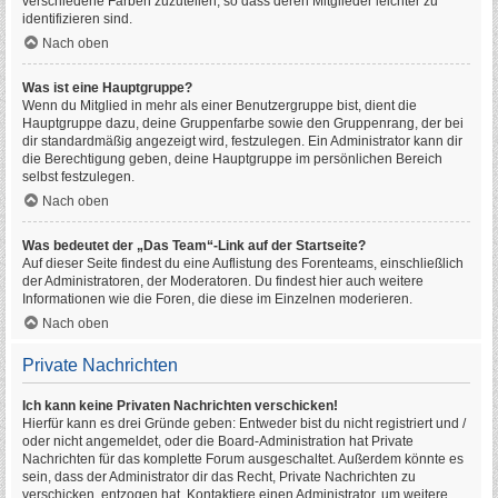
verschiedene Farben zuzuteilen, so dass deren Mitglieder leichter zu
identifizieren sind.
Nach oben
Was ist eine Hauptgruppe?
Wenn du Mitglied in mehr als einer Benutzergruppe bist, dient die
Hauptgruppe dazu, deine Gruppenfarbe sowie den Gruppenrang, der bei
dir standardmäßig angezeigt wird, festzulegen. Ein Administrator kann dir
die Berechtigung geben, deine Hauptgruppe im persönlichen Bereich
selbst festzulegen.
Nach oben
Was bedeutet der „Das Team“-Link auf der Startseite?
Auf dieser Seite findest du eine Auflistung des Forenteams, einschließlich
der Administratoren, der Moderatoren. Du findest hier auch weitere
Informationen wie die Foren, die diese im Einzelnen moderieren.
Nach oben
Private Nachrichten
Ich kann keine Privaten Nachrichten verschicken!
Hierfür kann es drei Gründe geben: Entweder bist du nicht registriert und /
oder nicht angemeldet, oder die Board-Administration hat Private
Nachrichten für das komplette Forum ausgeschaltet. Außerdem könnte es
sein, dass der Administrator dir das Recht, Private Nachrichten zu
verschicken, entzogen hat. Kontaktiere einen Administrator, um weitere