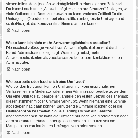
sicherstellen, dass jede Antwortmöglichkeit in einer eigenen Zeile steht.
Du kannst auch unter „Auswahlmöglichkeiten pro Benutzer“ festlegen, wie
viele Optionen ein Benutzer auswählen kann, welches Zeitlimit für die
Umfrage gilt (0 bedeutet dabei eine zeitlich unbegrenzte Umfrage) und
schließlich, ob die Benutzer ihre Stimme ändern können.
Nach oben
Wieso kann ich nicht mehr Antwortmöglichkeiten erstellen?
Die maximal zulässige Anzahl von Antwortmöglichkeiten wird durch die
Board-Administration festgelegt. Wenn du glaubst, mehr
Antwortmöglichkeiten als zugelassen zu benötigen, kontaktiere einen
Administrator.
Nach oben
Wie bearbeite oder lösche ich eine Umfrage?
Wie bei den Beiträgen können Umfragen nur vom ursprünglichen
Verfasser, einem Moderator oder einem Administrator bearbeitet werden.
Um eine Umfrage zu bearbeiten, ändere den ersten Beitrag des Themas;
dieser ist immer mit der Umfrage verknüpft. Wenn niemand eine Stimme
abgegeben hat, dann können Benutzer die Umfrage löschen oder die
Umfrageoption bearbeiten. Sollte allerdings schon ein Benutzer
abgestimmt haben, so kann die Umfrage nur noch von Moderatoren oder
Administratoren geändert oder gelöscht werden. Dadurch soll die
Manipulation von laufenden Umfragen verhindert werden.
Nach oben