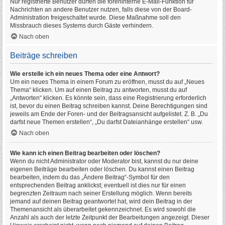
Nur registrierte Benutzer dürfen die foreninterne E-Mail-Funktion für
Nachrichten an andere Benutzer nutzen, falls diese von der Board-
Administration freigeschaltet wurde. Diese Maßnahme soll den
Missbrauch dieses Systems durch Gäste verhindern.
Nach oben
Beiträge schreiben
Wie erstelle ich ein neues Thema oder eine Antwort?
Um ein neues Thema in einem Forum zu eröffnen, musst du auf „Neues
Thema“ klicken. Um auf einen Beitrag zu antworten, musst du auf
„Antworten“ klicken. Es könnte sein, dass eine Registrierung erforderlich
ist, bevor du einen Beitrag schreiben kannst. Deine Berechtigungen sind
jeweils am Ende der Foren- und der Beitragsansicht aufgelistet. Z. B. „Du
darfst neue Themen erstellen“, „Du darfst Dateianhänge erstellen“ usw.
Nach oben
Wie kann ich einen Beitrag bearbeiten oder löschen?
Wenn du nicht Administrator oder Moderator bist, kannst du nur deine
eigenen Beiträge bearbeiten oder löschen. Du kannst einen Beitrag
bearbeiten, indem du das „Ändere Beitrag“-Symbol für den
entsprechenden Beitrag anklickst; eventuell ist dies nur für einen
begrenzten Zeitraum nach seiner Erstellung möglich. Wenn bereits
jemand auf deinen Beitrag geantwortet hat, wird dein Beitrag in der
Themenansicht als überarbeitet gekennzeichnet. Es wird sowohl die
Anzahl als auch der letzte Zeitpunkt der Bearbeitungen angezeigt. Dieser