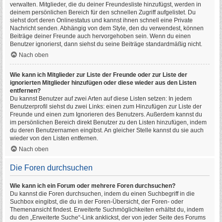
verwalten. Mitglieder, die du deiner Freundesliste hinzufügst, werden in
deinem persönlichen Bereich für den schnellen Zugriff aufgelistet. Du
siehst dort deren Onlinestatus und kannst ihnen schnell eine Private
Nachricht senden. Abhängig von dem Style, den du verwendest, können
Beiträge deiner Freunde auch hervorgehoben sein. Wenn du einen
Benutzer ignorierst, dann siehst du seine Beiträge standardmäßig nicht.
Nach oben
Wie kann ich Mitglieder zur Liste der Freunde oder zur Liste der
ignorierten Mitglieder hinzufügen oder diese wieder aus den Listen
entfernen?
Du kannst Benutzer auf zwei Arten auf diese Listen setzen: In jedem
Benutzerprofil siehst du zwei Links: einen zum Hinzufügen zur Liste der
Freunde und einen zum Ignorieren des Benutzers. Außerdem kannst du
im persönlichen Bereich direkt Benutzer zu den Listen hinzufügen, indem
du deren Benutzernamen eingibst. An gleicher Stelle kannst du sie auch
wieder von den Listen entfernen.
Nach oben
Die Foren durchsuchen
Wie kann ich ein Forum oder mehrere Foren durchsuchen?
Du kannst die Foren durchsuchen, indem du einen Suchbegriff in die
Suchbox eingibst, die du in der Foren-Übersicht, der Foren- oder
Themenansicht findest. Erweiterte Suchmöglichkeiten erhältst du, indem
du den „Erweiterte Suche“-Link anklickst, der von jeder Seite des Forums