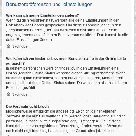
Benutzerpräferenzen und -einstellungen
Wie kann ich meine Einstellungen ändern?
Wenn du dich registriert hast, werden alle deine Einstellungen in der
Datenbank des Boards gespeichert. Um diese zu ändern, gehe in den
„Persönlichen Bereich“; der Link dazu wird meist oben auf der Seite
angezeigt, wenn du auf deinen Benutzernamen klickst. Dort kannst du alle
deine Einstellungen ändern.
Nach oben
Wie kann ich verhindern, dass mein Benutzername in der Online-Liste
auftaucht?
In deinem persönlichen Bereich findest du in den Einstellungen eine
Option „Meinen Online-Status während dieser Sitzung verbergen“. Wenn
du diese Option einschaltest, können nur Administratoren, Moderatoren
und du selbst deinen Online-Status sehen. Du wirst dann als unsichtbarer
Besucher gezählt.
Nach oben
Die Forenuhr geht falsch!
Möglicherweise entspricht die angezeigte Zeit nicht deiner eigenen
Zeitzone. In diesem Fall solltest du im „Persönlichen Bereich“ die für dich
passende Zeitzone (Mitteleuropäische Zeit, ...) festlegen. Die Zeitzone
kann dabei nur von registrierten Benutzern geändert werden. Wenn du
noch nicht registriert bist, ist dies ein guter Grund, dies jetzt zu tun.