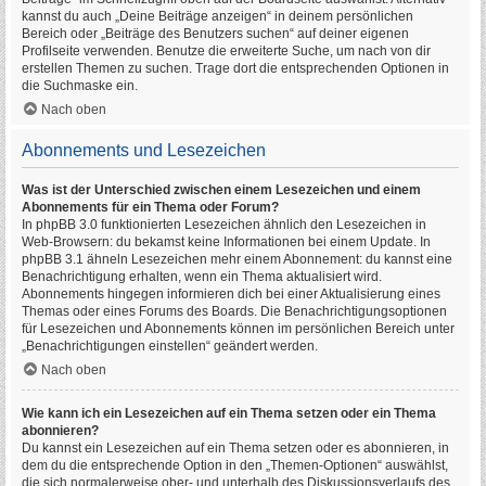
kannst du auch „Deine Beiträge anzeigen“ in deinem persönlichen
Bereich oder „Beiträge des Benutzers suchen“ auf deiner eigenen
Profilseite verwenden. Benutze die erweiterte Suche, um nach von dir
erstellen Themen zu suchen. Trage dort die entsprechenden Optionen in
die Suchmaske ein.
Nach oben
Abonnements und Lesezeichen
Was ist der Unterschied zwischen einem Lesezeichen und einem
Abonnements für ein Thema oder Forum?
In phpBB 3.0 funktionierten Lesezeichen ähnlich den Lesezeichen in
Web-Browsern: du bekamst keine Informationen bei einem Update. In
phpBB 3.1 ähneln Lesezeichen mehr einem Abonnement: du kannst eine
Benachrichtigung erhalten, wenn ein Thema aktualisiert wird.
Abonnements hingegen informieren dich bei einer Aktualisierung eines
Themas oder eines Forums des Boards. Die Benachrichtigungsoptionen
für Lesezeichen und Abonnements können im persönlichen Bereich unter
„Benachrichtigungen einstellen“ geändert werden.
Nach oben
Wie kann ich ein Lesezeichen auf ein Thema setzen oder ein Thema
abonnieren?
Du kannst ein Lesezeichen auf ein Thema setzen oder es abonnieren, in
dem du die entsprechende Option in den „Themen-Optionen“ auswählst,
die sich normalerweise ober- und unterhalb des Diskussionsverlaufs des