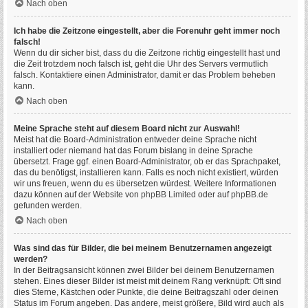
Nach oben
Ich habe die Zeitzone eingestellt, aber die Forenuhr geht immer noch
falsch!
Wenn du dir sicher bist, dass du die Zeitzone richtig eingestellt hast und
die Zeit trotzdem noch falsch ist, geht die Uhr des Servers vermutlich
falsch. Kontaktiere einen Administrator, damit er das Problem beheben
kann.
Nach oben
Meine Sprache steht auf diesem Board nicht zur Auswahl!
Meist hat die Board-Administration entweder deine Sprache nicht
installiert oder niemand hat das Forum bislang in deine Sprache
übersetzt. Frage ggf. einen Board-Administrator, ob er das Sprachpaket,
das du benötigst, installieren kann. Falls es noch nicht existiert, würden
wir uns freuen, wenn du es übersetzen würdest. Weitere Informationen
dazu können auf der Website von
phpBB Limited
oder auf
phpBB.de
gefunden werden.
Nach oben
Was sind das für Bilder, die bei meinem Benutzernamen angezeigt
werden?
In der Beitragsansicht können zwei Bilder bei deinem Benutzernamen
stehen. Eines dieser Bilder ist meist mit deinem Rang verknüpft: Oft sind
dies Sterne, Kästchen oder Punkte, die deine Beitragszahl oder deinen
Status im Forum angeben. Das andere, meist größere, Bild wird auch als