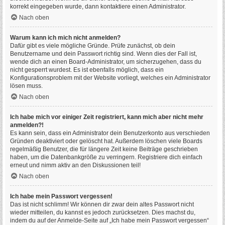
korrekt eingegeben wurde, dann kontaktiere einen Administrator.
Nach oben
Warum kann ich mich nicht anmelden?
Dafür gibt es viele mögliche Gründe. Prüfe zunächst, ob dein
Benutzername und dein Passwort richtig sind. Wenn dies der Fall ist,
wende dich an einen Board-Administrator, um sicherzugehen, dass du
nicht gesperrt wurdest. Es ist ebenfalls möglich, dass ein
Konfigurationsproblem mit der Website vorliegt, welches ein Administrator
lösen muss.
Nach oben
Ich habe mich vor einiger Zeit registriert, kann mich aber nicht mehr
anmelden?!
Es kann sein, dass ein Administrator dein Benutzerkonto aus verschieden
Gründen deaktiviert oder gelöscht hat. Außerdem löschen viele Boards
regelmäßig Benutzer, die für längere Zeit keine Beiträge geschrieben
haben, um die Datenbankgröße zu verringern. Registriere dich einfach
erneut und nimm aktiv an den Diskussionen teil!
Nach oben
Ich habe mein Passwort vergessen!
Das ist nicht schlimm! Wir können dir zwar dein altes Passwort nicht
wieder mitteilen, du kannst es jedoch zurücksetzen. Dies machst du,
indem du auf der Anmelde-Seite auf „Ich habe mein Passwort vergessen“