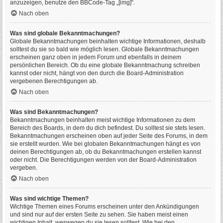
anzuzeigen, benutze den BBCode-Tag „[img]“.
Nach oben
Was sind globale Bekanntmachungen?
Globale Bekanntmachungen beinhalten wichtige Informationen, deshalb
solltest du sie so bald wie möglich lesen. Globale Bekanntmachungen
erscheinen ganz oben in jedem Forum und ebenfalls in deinem
persönlichen Bereich. Ob du eine globale Bekanntmachung schreiben
kannst oder nicht, hängt von den durch die Board-Administration
vergebenen Berechtigungen ab.
Nach oben
Was sind Bekanntmachungen?
Bekanntmachungen beinhalten meist wichtige Informationen zu dem
Bereich des Boards, in dem du dich befindest. Du solltest sie stets lesen.
Bekanntmachungen erscheinen oben auf jeder Seite des Forums, in dem
sie erstellt wurden. Wie bei globalen Bekanntmachungen hängt es von
deinen Berechtigungen ab, ob du Bekanntmachungen erstellen kannst
oder nicht. Die Berechtigungen werden von der Board-Administration
vergeben.
Nach oben
Was sind wichtige Themen?
Wichtige Themen eines Forums erscheinen unter den Ankündigungen
und sind nur auf der ersten Seite zu sehen. Sie haben meist einen
wichtigen Inhalt, weswegen du sie lesen solltest. Wie bei den