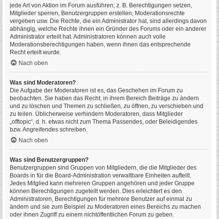
jede Art von Aktion im Forum ausführen; z. B. Berechtigungen setzen,
Mitglieder sperren, Benutzergruppen erstellen, Moderationsrechte
vergeben usw. Die Rechte, die ein Administrator hat, sind allerdings davon
abhängig, welche Rechte ihnen ein Gründer des Forums oder ein anderer
Administrator erteilt hat. Administratoren können auch volle
Moderationsberechtigungen haben, wenn ihnen das entsprechende
Recht erteilt wurde.
Nach oben
Was sind Moderatoren?
Die Aufgabe der Moderatoren ist es, das Geschehen im Forum zu
beobachten. Sie haben das Recht, in ihrem Bereich Beiträge zu ändern
und zu löschen und Themen zu schließen, zu öffnen, zu verschieben und
zu teilen. Üblicherweise verhindern Moderatoren, dass Mitglieder
„offtopic“, d. h. etwas nicht zum Thema Passendes, oder Beleidigendes
bzw. Angreifendes schreiben.
Nach oben
Was sind Benutzergruppen?
Benutzergruppen sind Gruppen von Mitgliedern, die die Mitglieder des
Boards in für die Board-Administration verwaltbare Einheiten aufteilt.
Jedes Mitglied kann mehreren Gruppen angehören und jeder Gruppe
können Berechtigungen zugeteilt werden. Dies erleichtert es den
Administratoren, Berechtigungen für mehrere Benutzer auf einmal zu
ändern und sie zum Beispiel zu Moderatoren eines Bereichs zu machen
oder ihnen Zugriff zu einem nichtöffentlichen Forum zu geben.