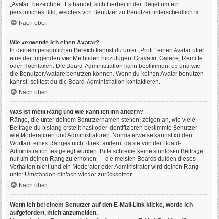
„Avatar“ bezeichnet. Es handelt sich hierbei in der Regel um ein
persönliches Bild, welches von Benutzer zu Benutzer unterschiedlich ist.
Nach oben
Wie verwende ich einen Avatar?
In deinem persönlichen Bereich kannst du unter „Profil“ einen Avatar über
eine der folgenden vier Methoden hinzufügen: Gravatar, Galerie, Remote
oder Hochladen. Die Board-Administration kann bestimmen, ob und wie
die Benutzer Avatare benutzen können. Wenn du keinen Avatar benutzen
kannst, solltest du die Board-Administration kontaktieren.
Nach oben
Was ist mein Rang und wie kann ich ihn ändern?
Ränge, die unter deinem Benutzernamen stehen, zeigen an, wie viele
Beiträge du bislang erstellt hast oder identifizieren bestimmte Benutzer
wie Moderatoren und Administratoren. Normalerweise kannst du den
Wortlaut eines Ranges nicht direkt ändern, da sie von der Board-
Administration festgelegt wurden. Bitte schreibe keine sinnlosen Beiträge,
nur um deinen Rang zu erhöhen — die meisten Boards dulden dieses
Verhalten nicht und ein Moderator oder Administrator wird deinen Rang
unter Umständen einfach wieder zurücksetzen.
Nach oben
Wenn ich bei einem Benutzer auf den E-Mail-Link klicke, werde ich
aufgefordert, mich anzumelden.